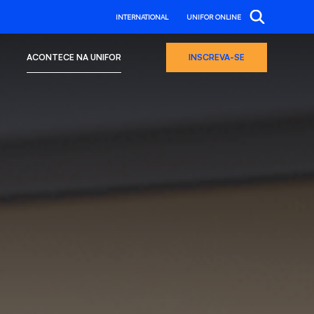
INTERNATIONAL
UNIFOR ONLINE
ACONTECE NA UNIFOR
INSCREVA-SE