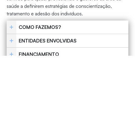
saúde a definirem estratégias de conscientização,
tratamento e adesão dos indivíduos.
COMO FAZEMOS?
ENTIDADES ENVOLVIDAS
FINANCIAMENTO
COMO PARTICIPAR?
CONTATO
CONHEÇA TODOS OS
PROJETOS DA DPDI