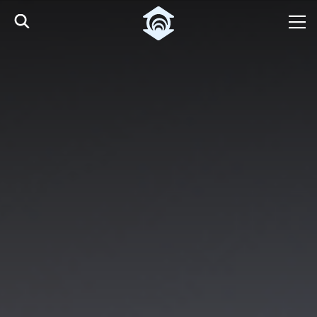
Pular para o Conteúdo principal