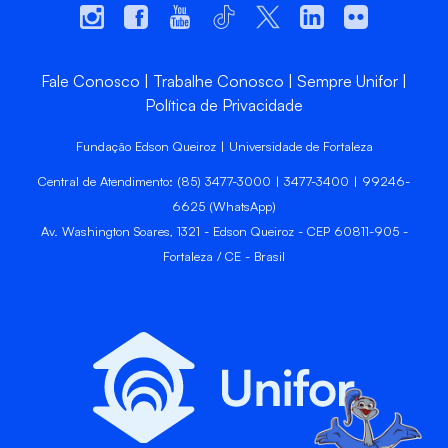
Fale Conosco
Trabalhe Conosco
Sempre Unifor
Política de Privacidade
Fundação Edson Queiroz | Universidade de Fortaleza
Central de Atendimento: (85) 3477-3000 | 3477-3400 | 99246-
6625 (WhatsApp)
Av. Washington Soares, 1321 - Edson Queiroz - CEP 60811-905 -
Fortaleza / CE - Brasil