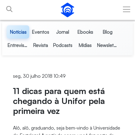
Pular para o Conteúdo principal
Notícias
Eventos
Jornal
Ebooks
Blog
Entrevistas
Revista
Podcasts
Mídias
Newsletter
seg, 30 julho 2018 10:49
11 dicas para quem está
chegando à Unifor pela
primeira vez
Alô, alô, graduando, seja bem-vindo à Universidade