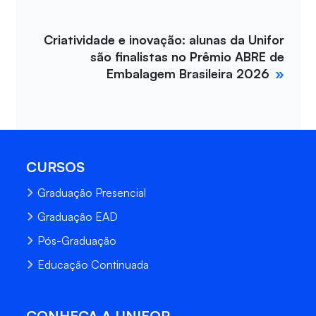
Criatividade e inovação: alunas da Unifor
são finalistas no Prêmio ABRE de
Embalagem Brasileira 2026
CURSOS
Graduação Presencial
Graduação EAD
Pós-Graduação
Educação Continuada
CONHEÇA A UNIFOR