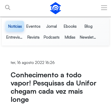
Pular para o Conteúdo principal
Notícias
Eventos
Jornal
Ebooks
Blog
Entrevistas
Revista
Podcasts
Mídias
Newsletter
ter, 16 agosto 2022 16:26
Conhecimento a todo
vapor! Pesquisas da Unifor
chegam cada vez mais
longe