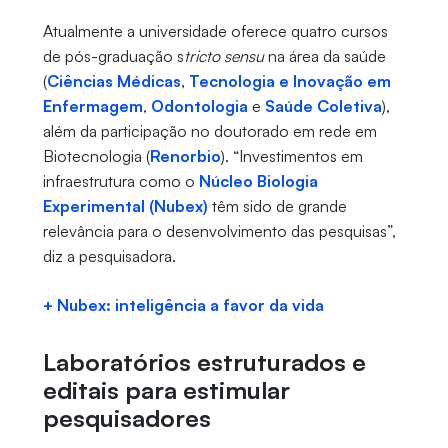
Atualmente a universidade oferece quatro cursos
de pós-graduação s
tricto sensu
na área da saúde
(
Ciências Médicas
,
Tecnologia e Inovação em
Enfermagem
,
Odontologia
e
Saúde Coletiva
),
além da participação no doutorado em rede em
Biotecnologia (
Renorbio
). “Investimentos em
infraestrutura como o
Núcleo Biologia
Experimental (Nubex)
têm sido de grande
relevância para o desenvolvimento das pesquisas”,
diz a pesquisadora.
+ Nubex: inteligência a favor da vida
Laboratórios estruturados e
editais para estimular
pesquisadores