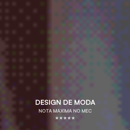
DESIGN DE MODA
NOTA MÁXIMA NO MEC
★★★★★