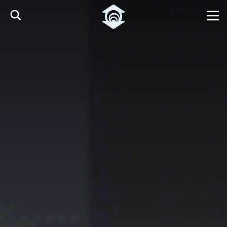
Skip to Main Content