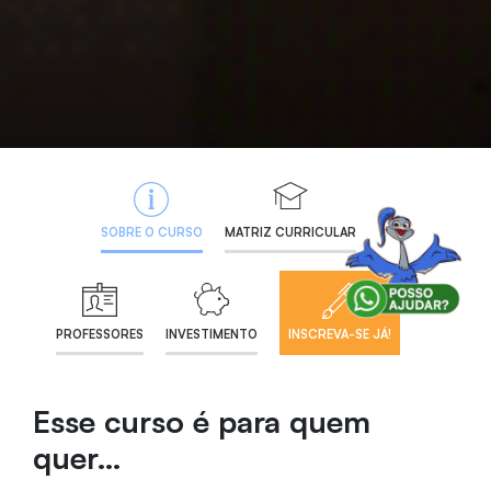
SOBRE O CURSO
MATRIZ CURRICULAR
PROFESSORES
INVESTIMENTO
INSCREVA-SE JÁ!
Esse curso é para quem
quer…