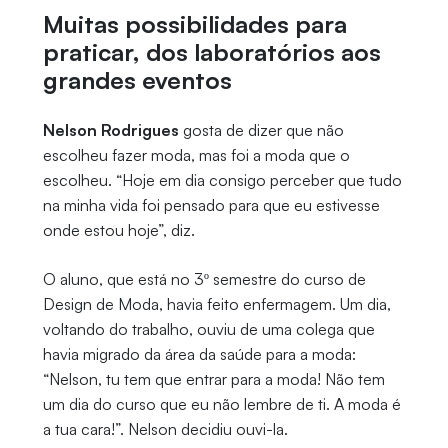
Muitas possibilidades para
praticar, dos laboratórios aos
grandes eventos
Nelson Rodrigues
gosta de dizer que não
escolheu fazer moda, mas foi a moda que o
escolheu. “Hoje em dia consigo perceber que tudo
na minha vida foi pensado para que eu estivesse
onde estou hoje”, diz.
O aluno, que está no 3º semestre do curso de
Design de Moda, havia feito enfermagem. Um dia,
voltando do trabalho, ouviu de uma colega que
havia migrado da área da saúde para a moda:
“Nelson, tu tem que entrar para a moda! Não tem
um dia do curso que eu não lembre de ti. A moda é
a tua cara!”. Nelson decidiu ouvi-la.