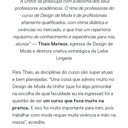
“A Unifor se preocupa com a escolha dos seus
professores acadêmicos. O time de professores do
curso de Design de Moda é de profissionais
altamente qualificados, com ótima didática e
vivências no mercado, o que traz um repertório
riquíssimo de conhecimento e experiências para nós,
alunos”
—
Thais Mateus
, egressa de Design de
Moda e diretora criativa estratégica da Liebe
Lingerie
Para Thais, as disciplinas do curso são super atuais
e bem planejadas. “Uma coisa que admiro muito no
Design de Moda da Unifor (que foi algo primordial
na escolha de qual faculdade eu iria ingressar) foi a
questão de ser
um curso que foca muito na
prática.
E isso foi muito importante para mim, pois
trabalhar com moda requer muita vivência e mão na
massa”, acredita.