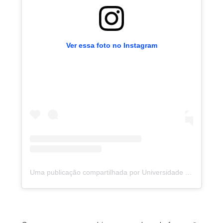
Ver essa foto no Instagram
Uma publicação compartilhada por Universidade de Fortaleza (@uniforcomunica)