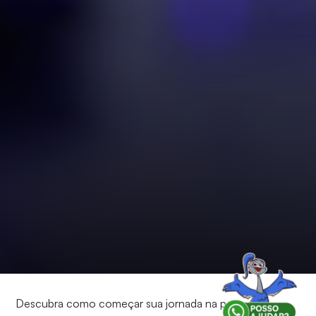
Descubra como começar sua jornada na pesquisa