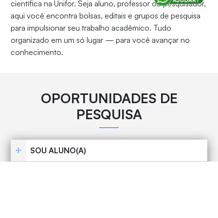
científica na Unifor. Seja aluno, professor ou pesquisador,
aqui você encontra bolsas, editais e grupos de pesquisa
para impulsionar seu trabalho acadêmico. Tudo
organizado em um só lugar — para você avançar no
conhecimento.
OPORTUNIDADES DE
PESQUISA
SOU ALUNO(A)
SOU PROFESSOR(A)
GRUPOS DE PESQUISA
TRADUÇÃO E TAXA DE PUBLICAÇÃO DE