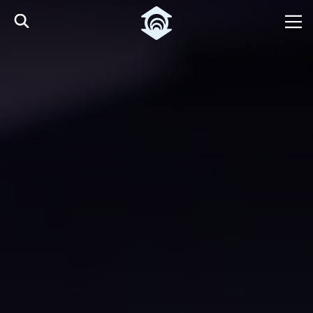
Skip to Main Content