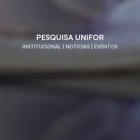
PESQUISA UNIFOR
INSTITUCIONAL | NOTÍCIAS | EVENTOS