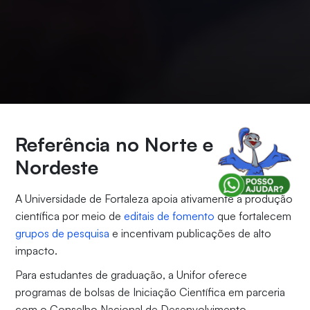
Referência no Norte e
Nordeste
A Universidade de Fortaleza apoia ativamente a produção
científica por meio de
editais de fomento
que fortalecem
grupos de pesquisa
e incentivam publicações de alto
impacto.
Para estudantes de graduação, a Unifor oferece
programas de bolsas de Iniciação Científica em parceria
com o Conselho Nacional de Desenvolvimento