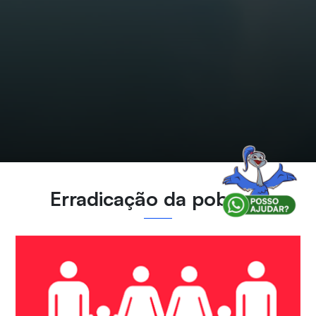
Erradicação da pobreza