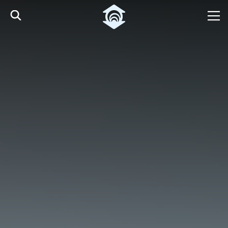
Pular para o Conteúdo principal