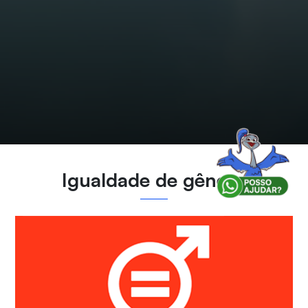
Igualdade de gênero