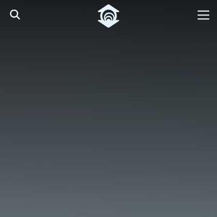
Pular para o Conteúdo principal