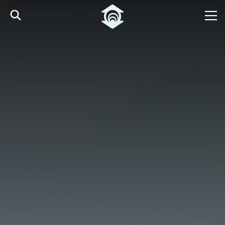
Pular para o Conteúdo principal