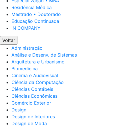
Especialização • MBA
Residência Médica
Mestrado • Doutorado
Educação Continuada
IN COMPANY
Voltar
Administração
Análise e Desenv. de Sistemas
Arquitetura e Urbanismo
Biomedicina
Cinema e Audiovisual
Ciência da Computação
Ciências Contábeis
Ciências Econômicas
Comércio Exterior
Design
Design de Interiores
Design de Moda