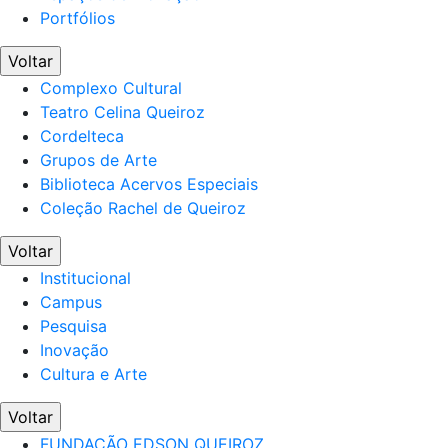
Portfólios
Voltar
Complexo Cultural
Teatro Celina Queiroz
Cordelteca
Grupos de Arte
Biblioteca Acervos Especiais
Coleção Rachel de Queiroz
Voltar
Institucional
Campus
Pesquisa
Inovação
Cultura e Arte
Voltar
FUNDAÇÃO EDSON QUEIROZ