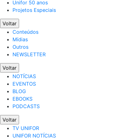
Unifor 50 anos
Projetos Especiais
Voltar
Conteúdos
Mídias
Outros
NEWSLETTER
Voltar
NOTÍCIAS
EVENTOS
BLOG
EBOOKS
PODCASTS
Voltar
TV UNIFOR
UNIFOR NOTÍCIAS