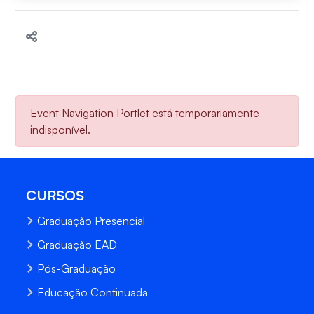
Event Navigation Portlet está temporariamente
indisponível.
CURSOS
Graduação Presencial
Graduação EAD
Pós-Graduação
Educação Continuada