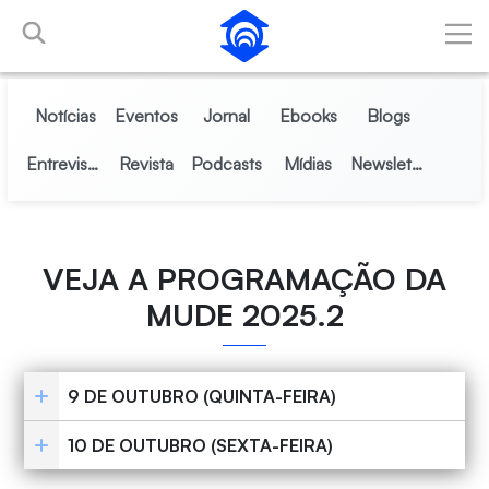
Pular para o Conteúdo principal
Notícias
Eventos
Jornal
Ebooks
Blogs
Entrevistas
Revista
Podcasts
Mídias
Newsletter
VEJA A PROGRAMAÇÃO DA
MUDE 2025.2
9 DE OUTUBRO (QUINTA-FEIRA)
10 DE OUTUBRO (SEXTA-FEIRA)