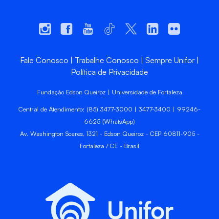
Fale Conosco
Trabalhe Conosco
Sempre Unifor
Política de Privacidade
Fundação Edson Queiroz | Universidade de Fortaleza
Central de Atendimento: (85) 3477-3000 | 3477-3400 | 99246-
6625 (WhatsApp)
Av. Washington Soares, 1321 - Edson Queiroz - CEP 60811-905 -
Fortaleza / CE - Brasil