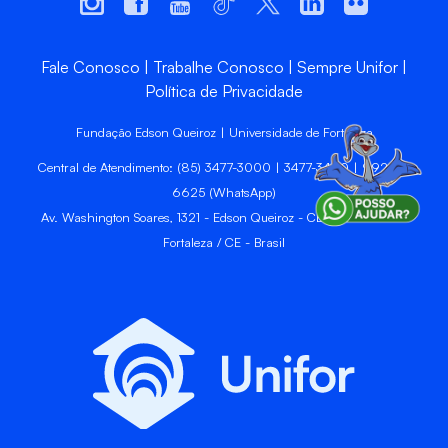
Fale Conosco
Trabalhe Conosco
Sempre Unifor
Política de Privacidade
Fundação Edson Queiroz | Universidade de Fortaleza
Central de Atendimento: (85) 3477-3000 | 3477-3400 | 99246-
6625 (WhatsApp)
Av. Washington Soares, 1321 - Edson Queiroz - CEP 60811-905 -
Fortaleza / CE - Brasil