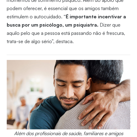
momentos de sofrimento psíquico. Além do apoio que
podem oferecer, é essencial que os amigos também
estimulem o autocuidado.
“É importante incentivar a
busca por um psicólogo, um psiquiatra.
Dizer que
aquilo pelo que a pessoa está passando não é frescura,
trata-se de algo sério”, destaca.
Além dos profissionais de saúde, familiares e amigos