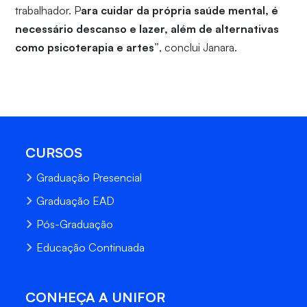
trabalhador. P
ara cuidar da própria saúde mental, é
necessário descanso e lazer, além de alternativas
como psicoterapia e artes”
, conclui Janara.
CURSOS
Graduação Presencial
Graduação EAD
Pós-Graduação
Educação Continuada
CONHEÇA A UNIFOR