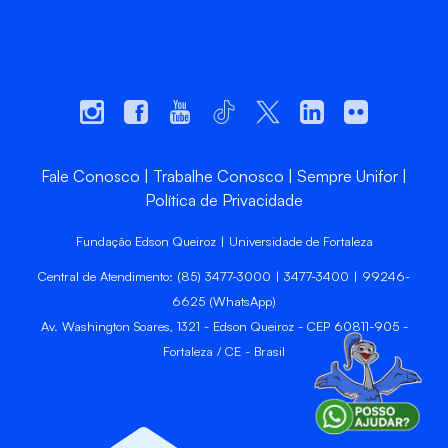
Fale Conosco
Trabalhe Conosco
Sempre Unifor
Política de Privacidade
Fundação Edson Queiroz | Universidade de Fortaleza
Central de Atendimento: (85) 3477-3000 | 3477-3400 | 99246-
6625 (WhatsApp)
Av. Washington Soares, 1321 - Edson Queiroz - CEP 60811-905 -
Fortaleza / CE - Brasil