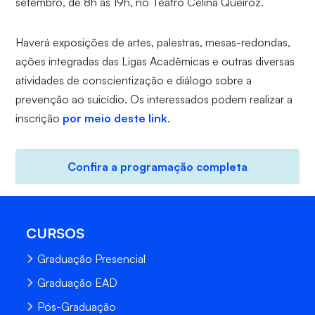
setembro, de 8h às 19h, no Teatro Celina Queiroz.
Haverá exposições de artes, palestras, mesas-redondas,
ações integradas das Ligas Acadêmicas e outras diversas
atividades de conscientização e diálogo sobre a
prevenção ao suicídio. Os interessados podem realizar a
inscrição
por meio deste link
.
Confira a programação completa
CURSOS
Graduação Presencial
Graduação EAD
Pós-Graduação