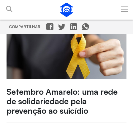
Pular para o Conteúdo principal
COMPARTILHAR
Setembro Amarelo: uma rede
de solidariedade pela
prevenção ao suicídio