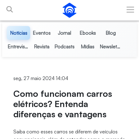
Pular para o Conteúdo principal
Notícias
Eventos
Jornal
Ebooks
Blog
Entrevistas
Revista
Podcasts
Mídias
Newsletter
seg, 27 maio 2024 14:04
Como funcionam carros
elétricos? Entenda
diferenças e vantagens
Saiba como esses carros se diferem de veículos