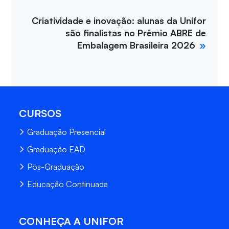
Criatividade e inovação: alunas da Unifor
são finalistas no Prêmio ABRE de
Embalagem Brasileira 2026
CURSOS
Graduação Presencial
Graduação EAD
Pós-Graduação
Educação Continuada
CONHEÇA A UNIFOR