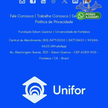
Fale Conosco
Trabalhe Conosco
Sempre Unifor
Política de Privacidade
Fundação Edson Queiroz | Universidade de Fortaleza
Central de Atendimento: (85) 3477-3000 | 3477-3400 | 99246-
6625 (WhatsApp)
Av. Washington Soares, 1321 - Edson Queiroz - CEP 60811-905 -
Fortaleza / CE - Brasil