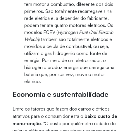
têm motor a combustão, diferente dos dois
primeiros. São totalmente recarregáveis na
rede elétrica e, a depender do fabricante,
podem ter até quatro motores elétricos. Os
modelos FCEV (
Hydrogen Fuel Cell Electric
Vehicle
) também são totalmente elétricos e
movidos a célula de combustível, ou seja,
utilizam o gás hidrogênio como fonte de
energia. Por meio de um eletrolisador, o
hidrogênio produz energia que carrega uma
bateria que, por sua vez, move o motor
elétrico.
Economia e sustentabilidade
Entre os fatores que fazem dos carros elétricos
atrativos para o consumidor está o
baixo custo de
manutenção
. “O custo por quilômetro rodado do
veículo elétrico chega a ser cinco vezes menor do