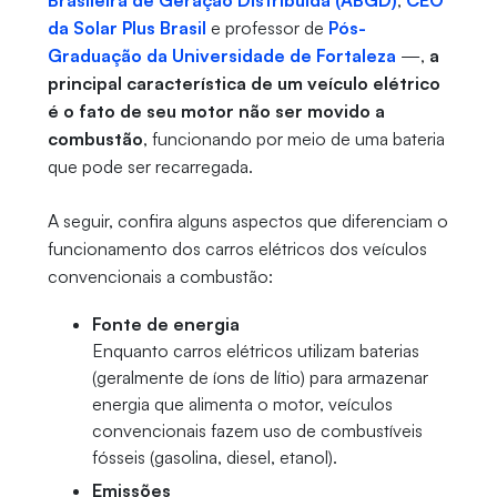
Brasileira de Geração Distribuída (ABGD)
,
CEO
da Solar Plus Brasil
e professor de
Pós-
Graduação da Universidade de Fortaleza
—,
a
principal característica de um veículo elétrico
é o fato de seu motor não ser movido a
combustão
, funcionando por meio de uma bateria
que pode ser recarregada.
A seguir, confira alguns aspectos que diferenciam o
funcionamento dos carros elétricos dos veículos
convencionais a combustão:
Fonte de energia
Enquanto carros elétricos utilizam baterias
(geralmente de íons de lítio) para armazenar
energia que alimenta o motor, veículos
convencionais fazem uso de combustíveis
fósseis (gasolina, diesel, etanol).
Emissões