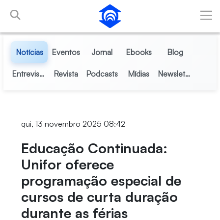
Pular para o Conteúdo principal
Notícias
Eventos
Jornal
Ebooks
Blog
Entrevistas
Revista
Podcasts
Mídias
Newsletter
qui, 13 novembro 2025 08:42
Educação Continuada:
Unifor oferece
programação especial de
cursos de curta duração
durante as férias