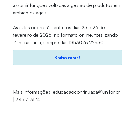
assumir funções voltadas à gestão de produtos em
ambientes ágeis.
As aulas ocorrerão entre os dias 23 e 26 de
fevereiro de 2026, no formato online, totalizando
16 horas-aula, sempre das 18h30 às 22h30.
Saiba mais!
Mais informações: educacaocontinuada@unifor.br
| 3477-3174