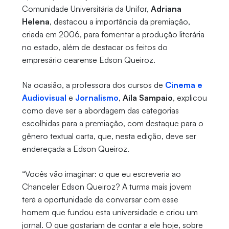
Comunidade Universitária da Unifor,
Adriana
Helena
, destacou a importância da premiação,
criada em 2006, para fomentar a produção literária
no estado, além de destacar os feitos do
empresário cearense Edson Queiroz.
Na ocasião, a professora dos cursos de
Cinema e
Audiovisual
e
Jornalismo
,
Aíla Sampaio
, explicou
como deve ser a abordagem das categorias
escolhidas para a premiação, com destaque para o
gênero textual carta, que, nesta edição, deve ser
endereçada a Edson Queiroz.
“Vocês vão imaginar: o que eu escreveria ao
Chanceler Edson Queiroz? A turma mais jovem
terá a oportunidade de conversar com esse
homem que fundou esta universidade e criou um
jornal. O que gostariam de contar a ele hoje, sobre