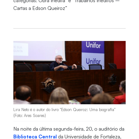
categorias: Obra Inédita” e “Trabalhos Inéditos –
Cartas a Edson Queiroz”
Lira Neto é o autor do livro "Edson Queiroz: Uma biografia"
(Foto: Ares Soares)
Na noite da última segunda-feira, 20, o auditório da
Biblioteca Central
da Universidade de Fortaleza,