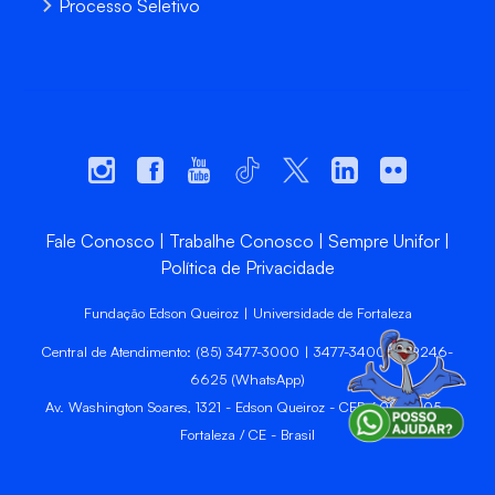
Processo Seletivo
Fale Conosco
Trabalhe Conosco
Sempre Unifor
Política de Privacidade
Fundação Edson Queiroz | Universidade de Fortaleza
Central de Atendimento: (85) 3477-3000 | 3477-3400 | 99246-
6625 (WhatsApp)
Av. Washington Soares, 1321 - Edson Queiroz - CEP 60811-905 -
Fortaleza / CE - Brasil