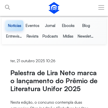
Pular para o Conteúdo principal
Notícias
Eventos
Jornal
Ebooks
Blog
Entrevistas
Revista
Podcasts
Mídias
Newsletter
ter, 21 outubro 2025 10:26
Palestra de Lira Neto marca
o lançamento do Prêmio de
Literatura Unifor 2025
Nesta edição, o concurso contempla duas