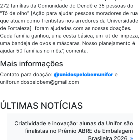
272 famílias da Comunidade do Dendê e 35 pessoas do
"Tô de olho” [Ação para ajudar pessoas moradores de rua
que atuam como frentistas nos arredores da Universidade
de Fortaleza] foram ajudadas com as nossas doações.
Cada família ganhou, uma cesta básica, um kit de limpeza,
uma bandeja de ovos e máscaras. Nosso planejamento é
ajudar 50 famílias no mês.”, comenta.
Mais informações
Contato para doação:
@unidospelobemunifor
e
uniforunidospelobem@gmail.com
ÚLTIMAS NOTÍCIAS
Criatividade e inovação: alunas da Unifor são
finalistas no Prêmio ABRE de Embalagem
Brasileira 2026