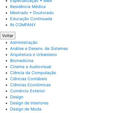
Especialização • MBA
Residência Médica
Mestrado • Doutorado
Educação Continuada
IN COMPANY
Voltar
Administração
Análise e Desenv. de Sistemas
Arquitetura e Urbanismo
Biomedicina
Cinema e Audiovisual
Ciência da Computação
Ciências Contábeis
Ciências Econômicas
Comércio Exterior
Design
Design de Interiores
Design de Moda