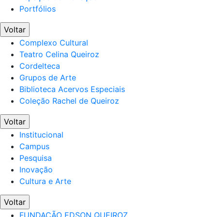
Portfólios
Voltar
Complexo Cultural
Teatro Celina Queiroz
Cordelteca
Grupos de Arte
Biblioteca Acervos Especiais
Coleção Rachel de Queiroz
Voltar
Institucional
Campus
Pesquisa
Inovação
Cultura e Arte
Voltar
FUNDAÇÃO EDSON QUEIROZ