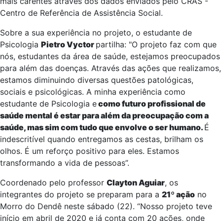
mais carentes através dos dados enviados pelo CRAS -
Centro de Referência de Assistência Social.
Sobre a sua experiência no projeto, o estudante de
Psicologia
Pietro Vyctor
partilha: "O projeto faz com que
nós, estudantes da área de saúde, estejamos preocupados
para além das doenças. Através das ações que realizamos,
estamos diminuindo diversas questões patológicas,
sociais e psicológicas. A minha experiência como
estudante de Psicologia e
como futuro profissional de
saúde mental é estar para além da preocupação com a
saúde, mas sim com tudo que envolve o ser humano.
É
indescritível quando entregamos as cestas, brilham os
olhos. É um reforço positivo para eles. Estamos
transformando a vida de pessoas”.
Coordenado pelo professor
Clayton Aguiar
, os
integrantes do projeto se preparam para a
21º ação
no
Morro do Dendê neste sábado (22). “Nosso projeto teve
início em abril de 2020 e já conta com 20 ações, onde