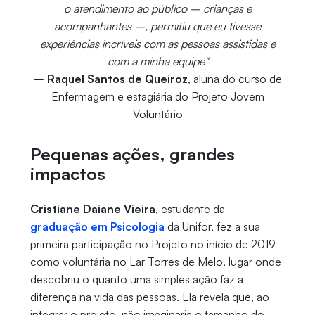
o atendimento ao público – crianças e
acompanhantes –, permitiu que eu tivesse
experiências incríveis com as pessoas assistidas e
com a minha equipe"
–
Raquel Santos de Queiroz
, aluna do curso de
Enfermagem e estagiária do Projeto Jovem
Voluntário
Pequenas ações, grandes
impactos
Cristiane Daiane Vieira
, estudante da
graduação em Psicologia
da Unifor, fez a sua
primeira participação no Projeto no início de 2019
como voluntária no Lar Torres de Melo, lugar onde
descobriu o quanto uma simples ação faz a
diferença na vida das pessoas. Ela revela que, ao
integrar o projeto, não imaginaria o tamanho do