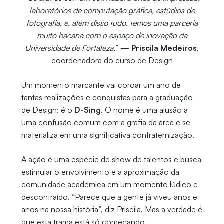
laboratórios de computação gráfica, estúdios de
fotografia, e, além disso tudo, temos uma parceria
muito bacana com o espaço de inovação da
Universidade de Fortaleza.
” —
Priscila Medeiros
,
coordenadora do curso de Design
Um momento marcante vai coroar um ano de
tantas realizações e conquistas para a graduação
de Design: é o
D-Sing
. O nome é uma alusão a
uma confusão comum com a grafia da área e se
materializa em uma significativa confraternização.
A ação é uma espécie de show de talentos e busca
estimular o envolvimento e a aproximação da
comunidade acadêmica em um momento lúdico e
descontraído. “Parece que a gente já viveu anos e
anos na nossa história”, diz Priscila. Mas a verdade é
que esta trama está só começando.