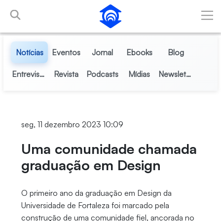
Pular para o Conteúdo principal
Notícias
Eventos
Jornal
Ebooks
Blog
Entrevistas
Revista
Podcasts
Mídias
Newsletter
seg, 11 dezembro 2023 10:09
Uma comunidade chamada
graduação em Design
O primeiro ano da graduação em Design da
Universidade de Fortaleza foi marcado pela
construção de uma comunidade fiel, ancorada no