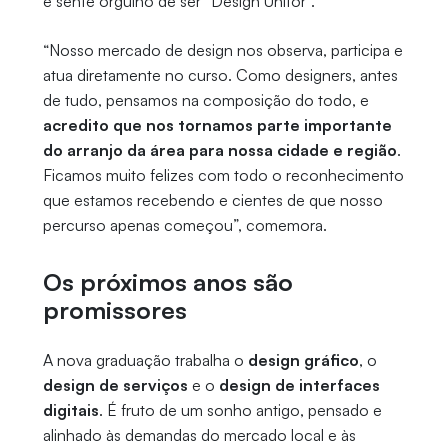
e sente orgulho de ser “Design Unifor”.
“Nosso mercado de design nos observa, participa e
atua diretamente no curso. Como designers, antes
de tudo, pensamos na composição do todo, e
acredito que nos tornamos parte importante
do arranjo da área para nossa cidade e região
.
Ficamos muito felizes com todo o reconhecimento
que estamos recebendo e cientes de que nosso
percurso apenas começou”, comemora.
Os próximos anos são
promissores
A nova graduação trabalha o
design gráfico
, o
design de serviços
e o
design de interfaces
digitais
. É fruto de um sonho antigo, pensado e
alinhado às demandas do mercado local e às