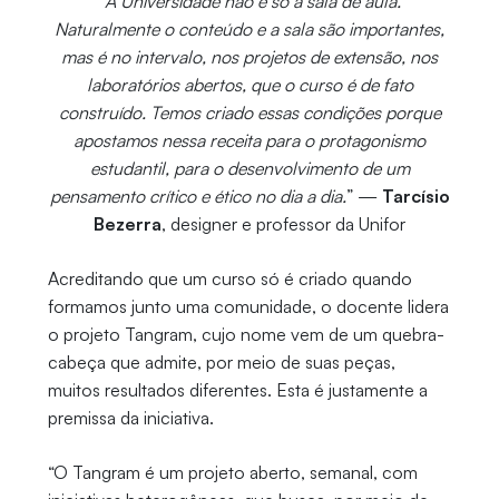
“
A Universidade não é só a sala de aula.
Naturalmente o conteúdo e a sala são importantes,
mas é no intervalo, nos projetos de extensão, nos
laboratórios abertos, que o curso é de fato
construído. Temos criado essas condições porque
apostamos nessa receita para o protagonismo
estudantil, para o desenvolvimento de um
pensamento crítico e ético no dia a dia.
” —
Tarcísio
Bezerra
, designer e professor da Unifor
Acreditando que um curso só é criado quando
formamos junto uma comunidade, o docente lidera
o projeto Tangram, cujo nome vem de um quebra-
cabeça que admite, por meio de suas peças,
muitos resultados diferentes. Esta é justamente a
premissa da iniciativa.
“O Tangram é um projeto aberto, semanal, com