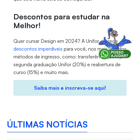
Descontos para estudar na
Melhor!
Quer cursar Design em 2024? A Unifor oferece
descontos imperdíveis
para você, nos mais variados
métodos de ingresso, como: transferência (20%),
segunda graduação Unifor (20%) e reabertura de
curso (15%) e muito mais.
Saiba mais e inscreva-se aqui!
ÚLTIMAS NOTÍCIAS