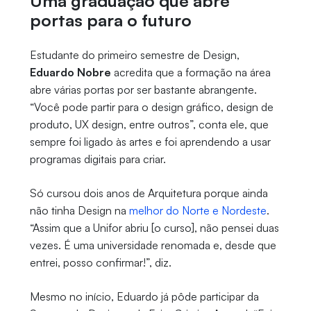
Uma graduação que abre
portas para o futuro
Estudante do primeiro semestre de Design,
Eduardo Nobre
acredita que a formação na área
abre várias portas por ser bastante abrangente.
“Você pode partir para o design gráfico, design de
produto, UX design, entre outros”, conta ele, que
sempre foi ligado às artes e foi aprendendo a usar
programas digitais para criar.
Só cursou dois anos de Arquitetura porque ainda
não tinha Design na
melhor do Norte e Nordeste
.
“Assim que a Unifor abriu [o curso], não pensei duas
vezes. É uma universidade renomada e, desde que
entrei, posso confirmar!”, diz.
Mesmo no início, Eduardo já pôde participar da