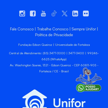
Fale Conosco
Trabalhe Conosco
Sempre Unifor
Política de Privacidade
Fundação Edson Queiroz | Universidade de Fortaleza
Central de Atendimento: (85) 3477-3000 | 3477-3400 | 99246-
6625 (WhatsApp)
Av. Washington Soares, 1321 - Edson Queiroz - CEP 60811-905 -
Fortaleza / CE - Brasil