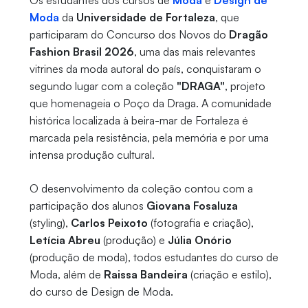
Os estudantes dos cursos de
Moda
e
Design de
Moda
da
Universidade de Fortaleza
, que
participaram do Concurso dos Novos do
Dragão
Fashion Brasil 2026
, uma das mais relevantes
vitrines da moda autoral do país, conquistaram o
segundo lugar com a coleção
"DRAGA"
, projeto
que homenageia o Poço da Draga. A comunidade
histórica localizada à beira-mar de Fortaleza é
marcada pela resistência, pela memória e por uma
intensa produção cultural.
O desenvolvimento da coleção contou com a
participação dos alunos
Giovana Fosaluza
(styling),
Carlos Peixoto
(fotografia e criação),
Letícia Abreu
(produção) e
Júlia Onório
(produção de moda), todos estudantes do curso de
Moda, além de
Raissa Bandeira
(criação e estilo),
do curso de Design de Moda.