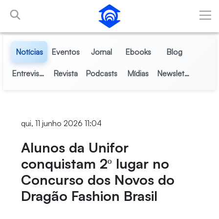
Skip to Main Content
Notícias
Eventos
Jornal
Ebooks
Blog
Entrevistas
Revista
Podcasts
Mídias
Newsletter
qui, 11 junho 2026 11:04
Alunos da Unifor
conquistam 2º lugar no
Concurso dos Novos do
Dragão Fashion Brasil