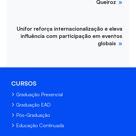
Queiroz
Unifor reforça internacionalização e eleva
influência com participação em eventos
globais
CURSOS
Graduação Presencial
Graduação EAD
Pós-Graduação
Educação Continuada