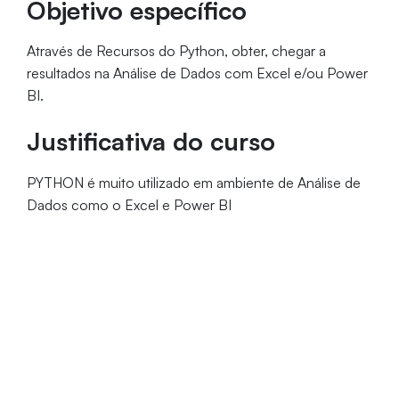
Objetivo específico
Através de Recursos do Python, obter, chegar a
resultados na Análise de Dados com Excel e/ou Power
BI.
Justificativa do curso
PYTHON é muito utilizado em ambiente de Análise de
Dados como o Excel e Power BI
Público-alvo
Usuários de Excel e/ou Power BI e Analistas e
Cientistas de Dados.
MAIS INFORMAÇÕES