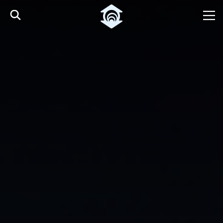
Pular para o Conteúdo principal