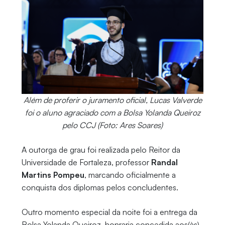
Além de proferir o juramento oficial, Lucas Valverde
foi o aluno agraciado com a Bolsa Yolanda Queiroz
pelo CCJ (Foto: Ares Soares)
A outorga de grau foi realizada pelo Reitor da
Universidade de Fortaleza, professor
Randal
Martins Pompeu
, marcando oficialmente a
conquista dos diplomas pelos concludentes.
Outro momento especial da noite foi a entrega da
Bolsa Yolanda Queiroz, honraria concedida aos(às)