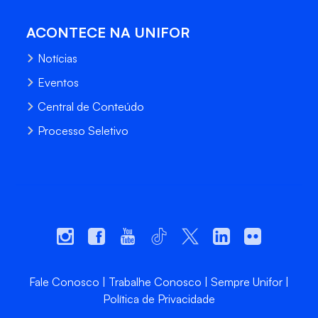
ACONTECE NA UNIFOR
Notícias
Eventos
Central de Conteúdo
Processo Seletivo
Fale Conosco
Trabalhe Conosco
Sempre Unifor
Política de Privacidade