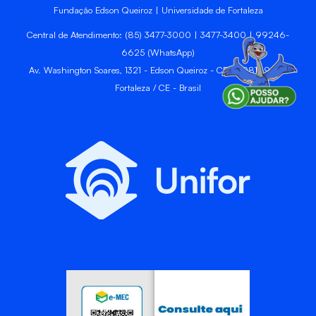
Fundação Edson Queiroz | Universidade de Fortaleza
Central de Atendimento: (85) 3477-3000 | 3477-3400 | 99246-
6625 (WhatsApp)
Av. Washington Soares, 1321 - Edson Queiroz - CEP 60811-905 -
Fortaleza / CE - Brasil