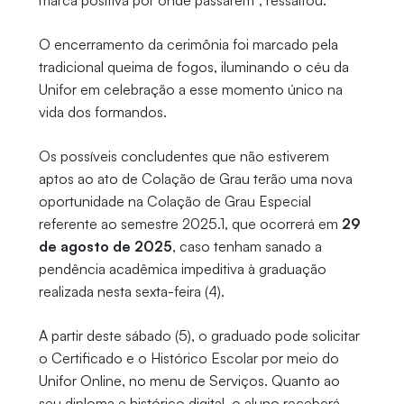
marca positiva por onde passarem”, ressaltou.
O encerramento da cerimônia foi marcado pela
tradicional queima de fogos, iluminando o céu da
Unifor em celebração a esse momento único na
vida dos formandos.
Os possíveis concludentes que não estiverem
aptos ao ato de Colação de Grau terão uma nova
oportunidade na Colação de Grau Especial
referente ao semestre 2025.1, que ocorrerá em
29
de agosto de 2025
, caso tenham sanado a
pendência acadêmica impeditiva à graduação
realizada nesta sexta-feira (4).
A partir deste sábado (5), o graduado pode solicitar
o Certificado e o Histórico Escolar por meio do
Unifor Online, no menu de Serviços. Quanto ao
seu diploma e histórico digital, o aluno receberá