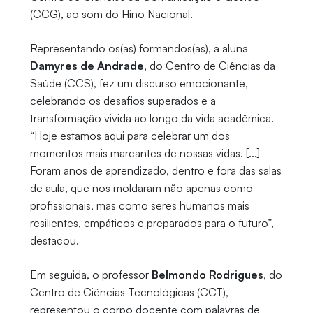
(CCG), ao som do Hino Nacional.
Representando os(as) formandos(as), a aluna
Damyres de Andrade
, do Centro de Ciências da
Saúde (CCS), fez um discurso emocionante,
celebrando os desafios superados e a
transformação vivida ao longo da vida acadêmica.
“Hoje estamos aqui para celebrar um dos
momentos mais marcantes de nossas vidas. [...]
Foram anos de aprendizado, dentro e fora das salas
de aula, que nos moldaram não apenas como
profissionais, mas como seres humanos mais
resilientes, empáticos e preparados para o futuro”,
destacou.
Em seguida, o professor
Belmondo Rodrigues
, do
Centro de Ciências Tecnológicas (CCT),
representou o corpo docente com palavras de