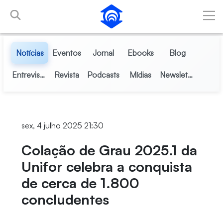
Skip to Main Content
Notícias
Eventos
Jornal
Ebooks
Blog
Entrevistas
Revista
Podcasts
Mídias
Newsletter
sex, 4 julho 2025 21:30
Colação de Grau 2025.1 da
Unifor celebra a conquista
de cerca de 1.800
concludentes