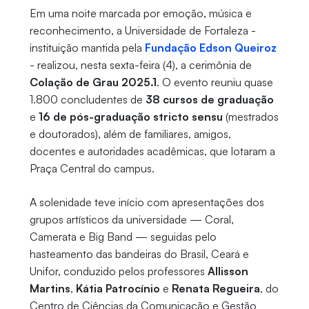
Em uma noite marcada por emoção, música e
reconhecimento, a Universidade de Fortaleza -
instituição mantida pela
Fundação Edson Queiroz
- realizou, nesta sexta-feira (4), a cerimônia de
Colação de Grau 2025.1
. O evento reuniu quase
1.800 concludentes de
38 cursos de graduação
e
16 de pós-graduação stricto sensu
(mestrados
e doutorados), além de familiares, amigos,
docentes e autoridades acadêmicas, que lotaram a
Praça Central do campus.
A solenidade teve início com apresentações dos
grupos artísticos da universidade — Coral,
Camerata e Big Band — seguidas pelo
hasteamento das bandeiras do Brasil, Ceará e
Unifor, conduzido pelos professores
Allisson
Martins
,
Kátia Patrocínio
e
Renata Regueira
, do
Centro de Ciências da Comunicação e Gestão