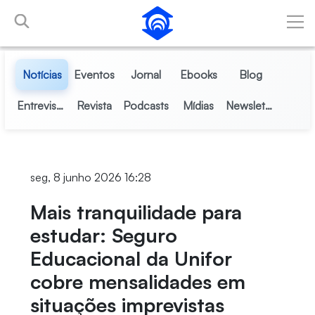
Skip to Main Content
Notícias
Eventos
Jornal
Ebooks
Blog
Entrevistas
Revista
Podcasts
Mídias
Newsletter
seg, 8 junho 2026 16:28
Mais tranquilidade para
estudar: Seguro
Educacional da Unifor
cobre mensalidades em
situações imprevistas