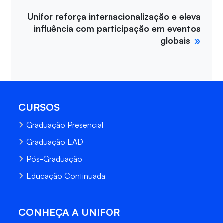
Unifor reforça internacionalização e eleva
influência com participação em eventos
globais
CURSOS
Graduação Presencial
Graduação EAD
Pós-Graduação
Educação Continuada
CONHEÇA A UNIFOR