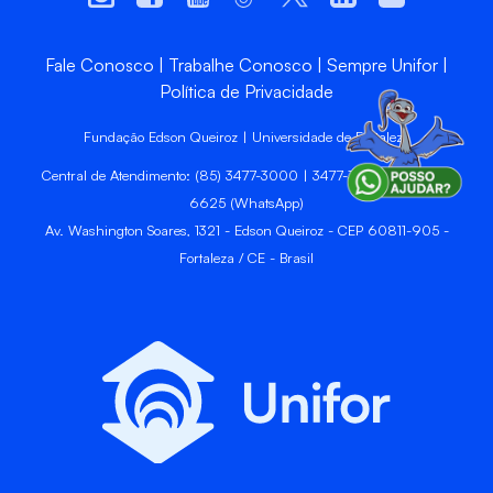
Fale Conosco
Trabalhe Conosco
Sempre Unifor
Política de Privacidade
Fundação Edson Queiroz | Universidade de Fortaleza
Central de Atendimento: (85) 3477-3000 | 3477-3400 | 99246-
6625 (WhatsApp)
Av. Washington Soares, 1321 - Edson Queiroz - CEP 60811-905 -
Fortaleza / CE - Brasil