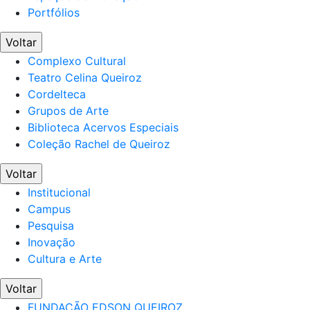
Portfólios
Voltar
Complexo Cultural
Teatro Celina Queiroz
Cordelteca
Grupos de Arte
Biblioteca Acervos Especiais
Coleção Rachel de Queiroz
Voltar
Institucional
Campus
Pesquisa
Inovação
Cultura e Arte
Voltar
FUNDAÇÃO EDSON QUEIROZ