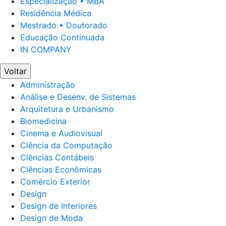
Especialização • MBA
Residência Médica
Mestrado • Doutorado
Educação Continuada
IN COMPANY
Voltar
Administração
Análise e Desenv. de Sistemas
Arquitetura e Urbanismo
Biomedicina
Cinema e Audiovisual
Ciência da Computação
Ciências Contábeis
Ciências Econômicas
Comércio Exterior
Design
Design de Interiores
Design de Moda