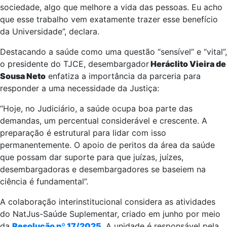
sociedade, algo que melhore a vida das pessoas. Eu acho
que esse trabalho vem exatamente trazer esse benefício
da Universidade”, declara.
Destacando a saúde como uma questão “sensível” e “vital”,
o presidente do TJCE, desembargador
Heráclito Vieira de
Sousa Neto
enfatiza a importância da parceria para
responder a uma necessidade da Justiça:
“Hoje, no Judiciário, a saúde ocupa boa parte das
demandas, um percentual considerável e crescente. A
preparação é estrutural para lidar com isso
permanentemente. O apoio de peritos da área da saúde
que possam dar suporte para que juízas, juízes,
desembargadoras e desembargadores se baseiem na
ciência é fundamental”.
A colaboração interinstitucional considera as atividades
do NatJus-Saúde Suplementar, criado em junho por meio
da
Resolução nº 17/2025
. A unidade é responsável pela