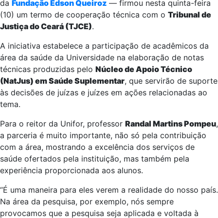
da
Fundação Edson Queiroz
— firmou nesta quinta-feira
(10) um termo de cooperação técnica com o
Tribunal de
Justiça do Ceará (TJCE)
.
A iniciativa estabelece a participação de acadêmicos da
área da saúde da Universidade na elaboração de notas
técnicas produzidas pelo
Núcleo de Apoio Técnico
(NatJus) em Saúde Suplementar
, que servirão de suporte
às decisões de juízas e juízes em ações relacionadas ao
tema.
Para o reitor da Unifor, professor
Randal Martins Pompeu
,
a parceria é muito importante, não só pela contribuição
com a área, mostrando a excelência dos serviços de
saúde ofertados pela instituição, mas também pela
experiência proporcionada aos alunos.
“É uma maneira para eles verem a realidade do nosso país.
Na área da pesquisa, por exemplo, nós sempre
provocamos que a pesquisa seja aplicada e voltada à