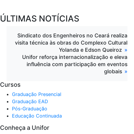
ÚLTIMAS NOTÍCIAS
Sindicato dos Engenheiros no Ceará realiza
visita técnica às obras do Complexo Cultural
Yolanda e Edson Queiroz
Unifor reforça internacionalização e eleva
influência com participação em eventos
globais
Cursos
Graduação Presencial
Graduação EAD
Pós-Graduação
Educação Continuada
Conheça a Unifor