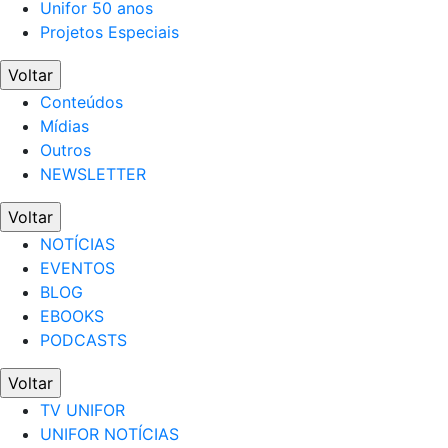
Unifor 50 anos
Projetos Especiais
Voltar
Conteúdos
Mídias
Outros
NEWSLETTER
Voltar
NOTÍCIAS
EVENTOS
BLOG
EBOOKS
PODCASTS
Voltar
TV UNIFOR
UNIFOR NOTÍCIAS