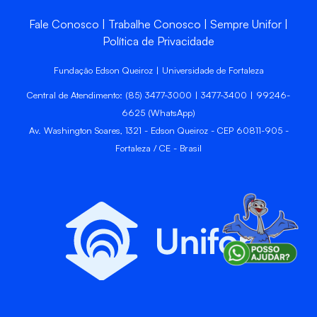
Fale Conosco
Trabalhe Conosco
Sempre Unifor
Política de Privacidade
Fundação Edson Queiroz | Universidade de Fortaleza
Central de Atendimento: (85) 3477-3000 | 3477-3400 | 99246-
6625 (WhatsApp)
Av. Washington Soares, 1321 - Edson Queiroz - CEP 60811-905 -
Fortaleza / CE - Brasil