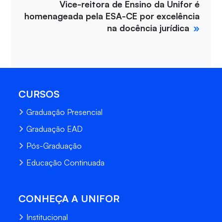
Vice-reitora de Ensino da Unifor é
homenageada pela ESA-CE por excelência
na docência jurídica
CURSOS
Graduação Presencial
Graduação EAD
Pós-Graduação
Educação Continuada
CONHEÇA A UNIFOR
Institucional