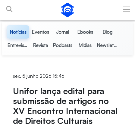
Skip to Main Content
Notícias
Eventos
Jornal
Ebooks
Blog
Entrevistas
Revista
Podcasts
Mídias
Newsletter
sex, 5 junho 2026 15:46
Unifor lança edital para
submissão de artigos no
XV Encontro Internacional
de Direitos Culturais