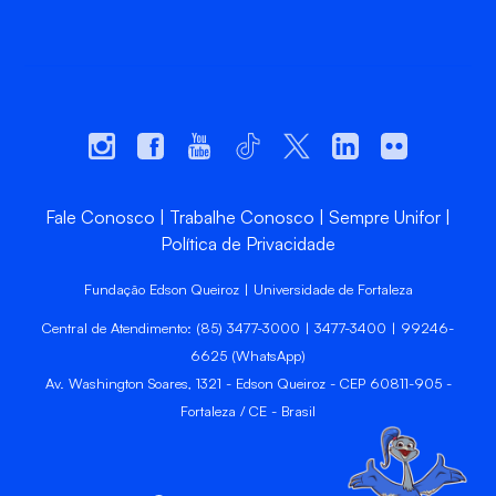
Fale Conosco
Trabalhe Conosco
Sempre Unifor
Política de Privacidade
Fundação Edson Queiroz | Universidade de Fortaleza
Central de Atendimento: (85) 3477-3000 | 3477-3400 | 99246-
6625 (WhatsApp)
Av. Washington Soares, 1321 - Edson Queiroz - CEP 60811-905 -
Fortaleza / CE - Brasil