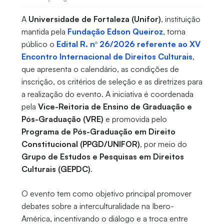
A
Universidade de Fortaleza (Unifor)
, instituição
mantida pela
Fundação Edson Queiroz
, torna
público o
Edital R. nº 26/2026 referente ao XV
Encontro Internacional de Direitos Culturais
,
que apresenta o calendário, as condições de
inscrição, os critérios de seleção e as diretrizes para
a realização do evento. A iniciativa é coordenada
pela
Vice-Reitoria de Ensino de Graduação e
Pós-Graduação (VRE)
e promovida pelo
Programa de Pós-Graduação em Direito
Constitucional (PPGD/UNIFOR)
, por meio do
Grupo de Estudos e Pesquisas em Direitos
Culturais (GEPDC)
.
O evento tem como objetivo principal promover
debates sobre a interculturalidade na Ibero-
América, incentivando o diálogo e a troca entre