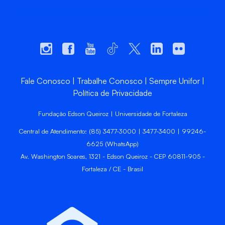
Fale Conosco
Trabalhe Conosco
Sempre Unifor
Política de Privacidade
Fundação Edson Queiroz | Universidade de Fortaleza
Central de Atendimento: (85) 3477-3000 | 3477-3400 | 99246-
6625 (WhatsApp)
Av. Washington Soares, 1321 - Edson Queiroz - CEP 60811-905 -
Fortaleza / CE - Brasil