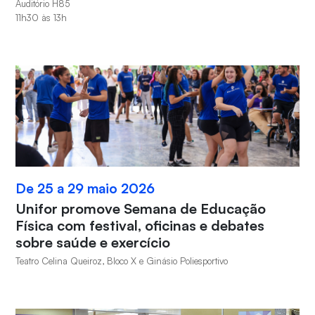
Auditório H85
11h30 às 13h
De 25 a 29 maio 2026
Unifor promove Semana de Educação
Física com festival, oficinas e debates
sobre saúde e exercício
Teatro Celina Queiroz, Bloco X e Ginásio Poliesportivo