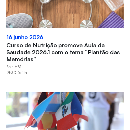
16 junho 2026
Curso de Nutrição promove Aula da
Saudade 2026.1 com o tema “Plantão das
Memórias”
Sala H81
9h30 às 11h