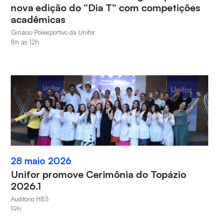
nova edição do “Dia T” com competições
acadêmicas
Ginásio Poliesportivo da Unifor
8h às 12h
28 maio 2026
Unifor promove Cerimônia do Topázio
2026.1
Auditório H85
19h