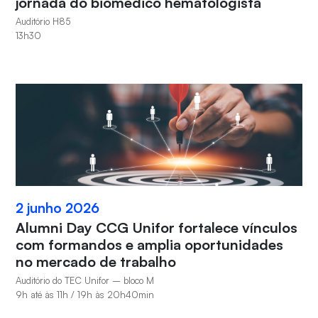
jornada do biomédico hematologista
Auditório H85
13h30
2 junho 2026
Alumni Day CCG Unifor fortalece vínculos
com formandos e amplia oportunidades
no mercado de trabalho
Auditório do TEC Unifor – bloco M
9h até às 11h / 19h às 20h40min