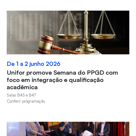
De 1 a 2 junho 2026
Unifor promove Semana do PPGD com
foco em integração e qualificação
acadêmica
Salas B45 e B47
Conferir programação