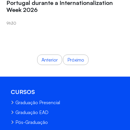
Portugal durante a Internationalization
Week 2026
9h30
Anterior
Próximo
CURSOS
Graduação Presencial
Graduação EAD
Pós-Graduação