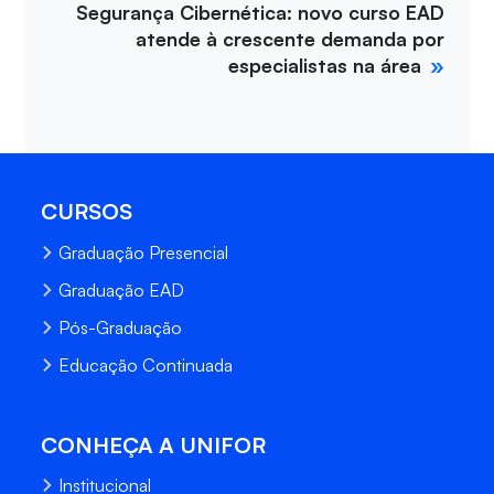
Segurança Cibernética: novo curso EAD
atende à crescente demanda por
especialistas na área
CURSOS
Graduação Presencial
Graduação EAD
Pós-Graduação
Educação Continuada
CONHEÇA A UNIFOR
Institucional