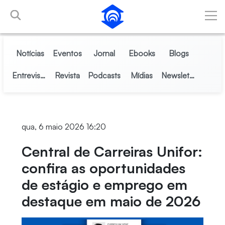
Pular para o Conteúdo principal
Notícias
Eventos
Jornal
Ebooks
Blogs
Entrevistas
Revista
Podcasts
Mídias
Newsletter
qua, 6 maio 2026 16:20
Central de Carreiras Unifor:
confira as oportunidades
de estágio e emprego em
destaque em maio de 2026