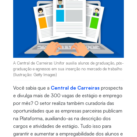
A Central de Carreiras Unifor auxilia alunos de graduação, pós-
graduação e egressos em sua inserção no mercado de trabalho
(Ilustração: Getty Images)
Você sabia que a
Central de Carreiras
prospecta
e divulga mais de 300 vagas de estágio e emprego
por mês? O setor realiza também curadoria das
oportunidades que as empresas parceiras publicam
na Plataforma, auxiliando-as na descrição dos
cargos e atividades de estágio. Tudo isso para
garantir e aumentar a empregabilidade dos alunos e