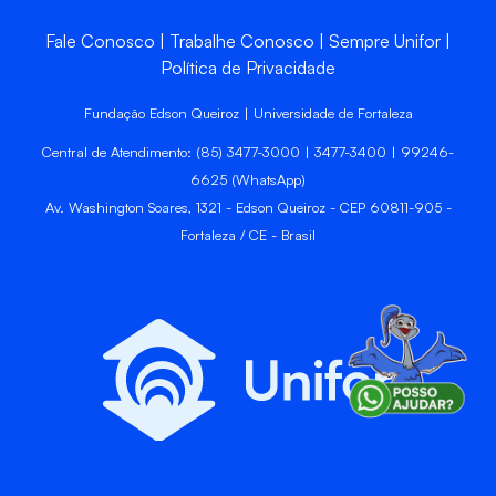
Fale Conosco
Trabalhe Conosco
Sempre Unifor
Política de Privacidade
Fundação Edson Queiroz | Universidade de Fortaleza
Central de Atendimento: (85) 3477-3000 | 3477-3400 | 99246-
6625 (WhatsApp)
Av. Washington Soares, 1321 - Edson Queiroz - CEP 60811-905 -
Fortaleza / CE - Brasil