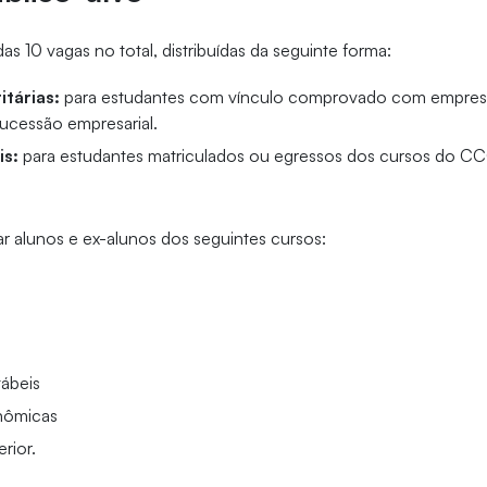
s 10 vagas no total, distribuídas da seguinte forma:
itárias:
para estudantes com vínculo comprovado com empresas
sucessão empresarial.
is:
para estudantes matriculados ou egressos dos cursos do CC
r alunos e ex-alunos dos seguintes cursos:
o
ábeis
nômicas
rior.