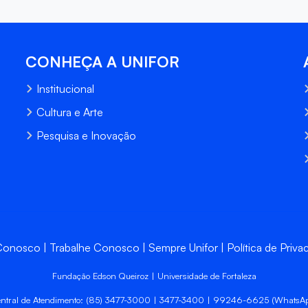
CONHEÇA A UNIFOR
Institucional
Cultura e Arte
Pesquisa e Inovação
 Conosco
Trabalhe Conosco
Sempre Unifor
Política de Priva
Fundação Edson Queiroz | Universidade de Fortaleza
ntral de Atendimento: (85) 3477-3000 | 3477-3400 | 99246-6625 (WhatsA