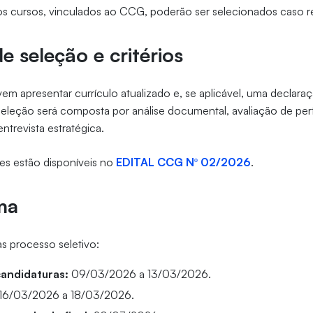
os cursos, vinculados ao CCG, poderão ser selecionados caso r
e seleção e critérios
em apresentar currículo atualizado e, se aplicável, uma declar
 seleção será composta por análise documental, avaliação de perf
entrevista estratégica.
es estão disponíveis no
EDITAL CCG Nº 02/2026
.
ma
as processo seletivo:
candidaturas:
09/03/2026 a 13/03/2026.
16/03/2026 a 18/03/2026.