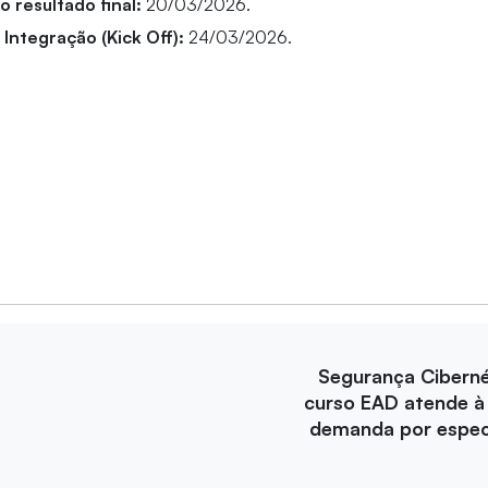
o resultado final:
20/03/2026.
Integração (Kick Off):
24/03/2026.
Segurança Ciberné
curso EAD atende à
demanda por especi