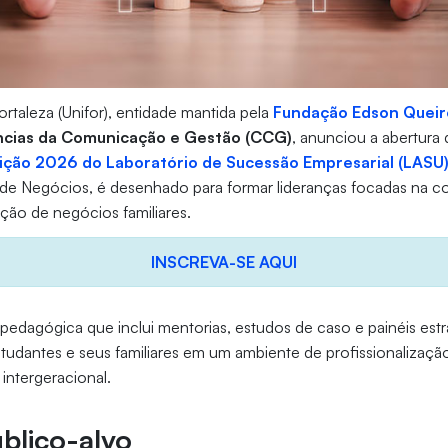
ortaleza (Unifor), entidade mantida pela
Fundação Edson Queir
ncias da Comunicação e Gestão (CCG)
, anunciou a abertura
dição 2026 do Laboratório de Sucessão Empresarial (LASU
 de Negócios, é desenhado para formar lideranças focadas na co
ção de negócios familiares.
INSCREVA-SE AQUI
edagógica que inclui mentorias, estudos de caso e painéis est
studantes e seus familiares em um ambiente de profissionalizaçã
ntergeracional.
blico-alvo