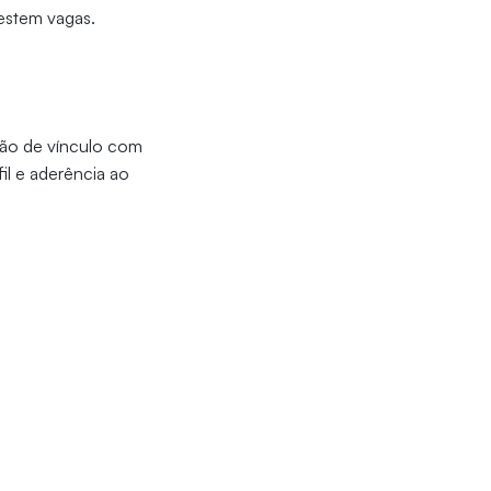
estem vagas.
ação de vínculo com
il e aderência ao