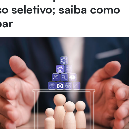
o seletivo; saiba como
par