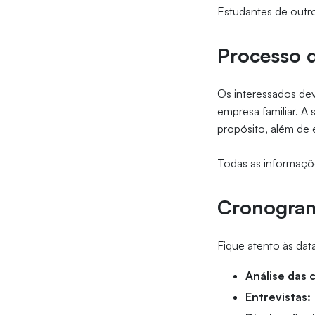
Estudantes de outr
Processo d
Os interessados dev
empresa familiar. A
propósito, além de 
Todas as informaçõ
Cronogra
Fique atento às dat
Análise das 
Entrevistas: