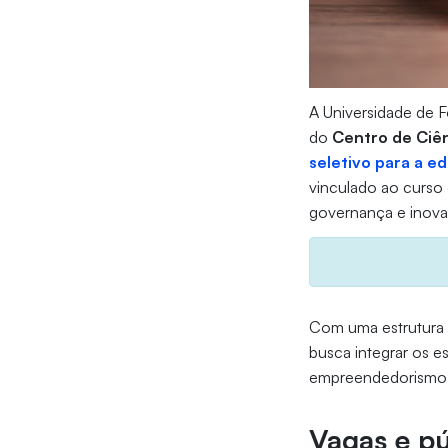
A Universidade de F
do
Centro de Ciê
seletivo para a e
vinculado ao curso
governança e inova
Com uma estrutura p
busca integrar os e
empreendedorismo i
Vagas e pú