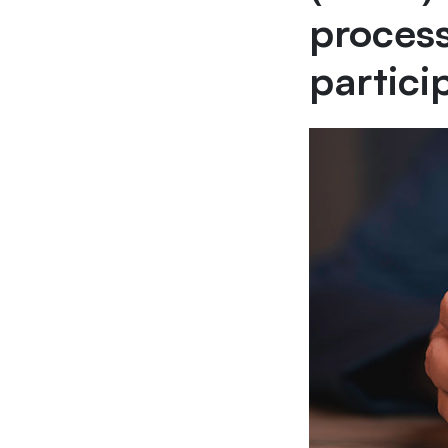
process
partici