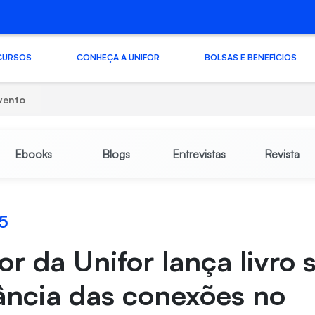
CURSOS
CONHEÇA A UNIFOR
BOLSAS E BENEFÍCIOS
vento
Ebooks
Blogs
Entrevistas
Revista
5
or da Unifor lança livro 
ância das conexões no