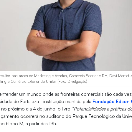
nsultor nas áreas de Marketing e Vendas, Comércio Exterior e RH, Davi Montefu
ing e Comércio Exterior da Unifor (Foto: Divulgação)
entender um mundo onde as fronteiras comerciais são cada vez m
sidade de Fortaleza - instituição mantida pela
Fundação Edson 
 no próximo dia 4 de junho, o livro
“Potencialidades e práticas d
ançamento ocorrerá no auditório do Parque Tecnológico da Unive
 no bloco M, a partir das 19h.