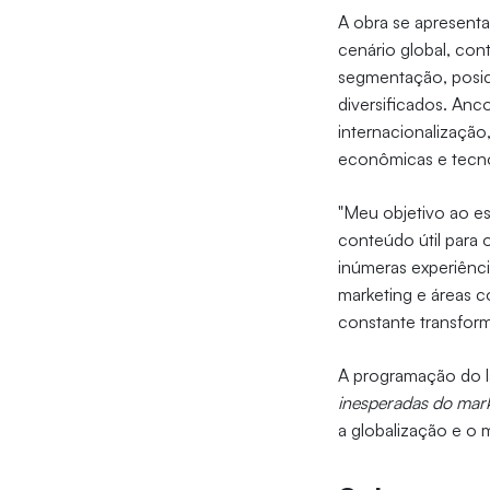
A obra se apresenta
cenário global, con
segmentação, posi
diversificados. Anc
internacionalizaçã
econômicas e tecn
"Meu objetivo ao es
conteúdo útil para
inúmeras experiênci
marketing e áreas c
constante transform
A programação do 
inesperadas do mark
a globalização e o m