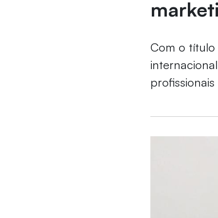
marketi
Com o título
internaciona
profissionai