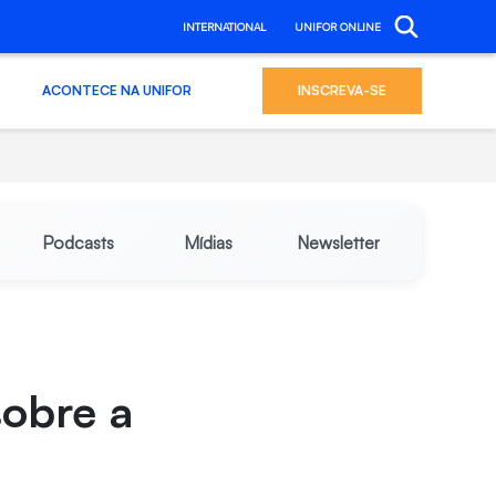
INTERNATIONAL
UNIFOR ONLINE
ACONTECE NA UNIFOR
INSCREVA-SE
Podcasts
Mídias
Newsletter
sobre a