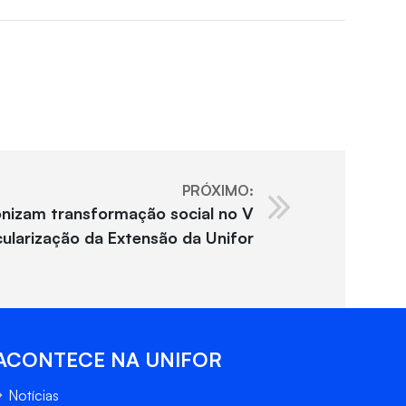
PRÓXIMO:
nizam transformação social no V
cularização da Extensão da Unifor
ACONTECE NA UNIFOR
Notícias