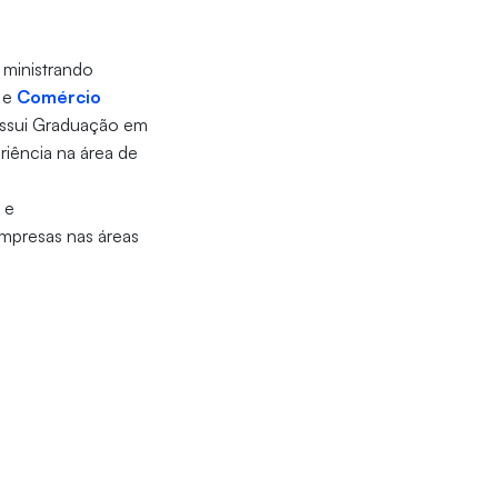
 ministrando
) e
Comércio
possui Graduação em
riência na área de
 e
mpresas nas áreas