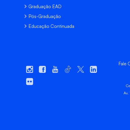
Graduação EAD
Pós-Graduação
Educação Continuada
Fale
Ce
Av.