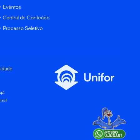
Eventos
Central de Conteúdo
Processo Seletivo
cidade
pp)
asil