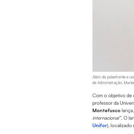
Além de palestrante e co
de Administração, Market
Com o objetivo de 
professor da Univer
Montefusco
lança,
internacional”
. O l
Unifor
), localizado