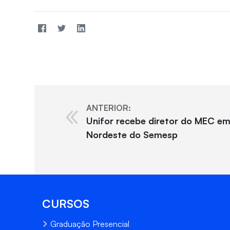
ANTERIOR:
Unifor recebe diretor do MEC em
Nordeste do Semesp
CURSOS
Graduação Presencial