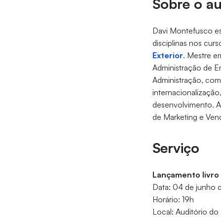
Sobre o au
Davi Montefusco es
disciplinas nos cur
Exterior
. Mestre e
Administração de Em
Administração, com 
internacionalização
desenvolvimento. A
de Marketing e Ven
Serviço
Lançamento livr
Data: 04 de junho
Horário: 19h
Local: Auditório do