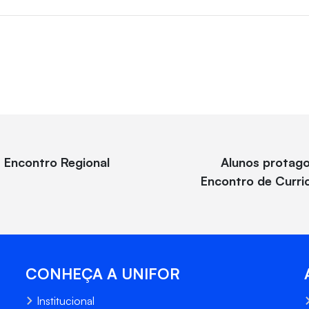
 Encontro Regional
Alunos protago
Encontro de Curri
CONHEÇA A UNIFOR
Institucional