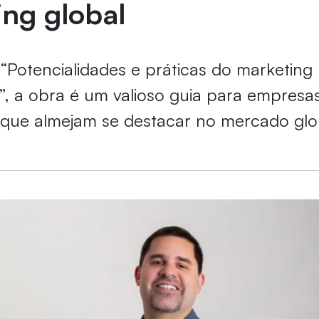
ng global
 “Potencialidades e práticas do marketing
l”, a obra é um valioso guia para empresa
s que almejam se destacar no mercado glo