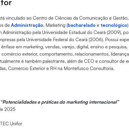
tor
tá vinculado ao Centro de Ciências da Comunicação e Gestão,
sos de
Administração
, Marketing (
bacharelado
e
tecnológico
m Administração pela Universidade Estadual do Ceará (2009), 
presas pela Universidade Federal do Ceará (2006). Possui expe
ênfase em marketing, vendas, varejo, digital, ensino e pesquisa,
, comércio exterior, comportamento, relacionamentos, liderança
tualmente é também palestrante, além de CEO e consultor de e
das, Comércio Exterior e RH na Montefusco Consultoria.
o
“Potencialidades e práticas do marketing internacional”
 de 2025
 TEC Unifor