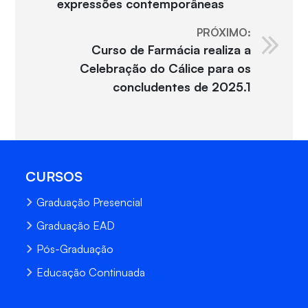
expressões contemporâneas
PRÓXIMO:
Curso de Farmácia realiza a
Celebração do Cálice para os
concludentes de 2025.1
CURSOS
Graduação Presencial
Graduação EAD
Pós-Graduação
Educação Continuada