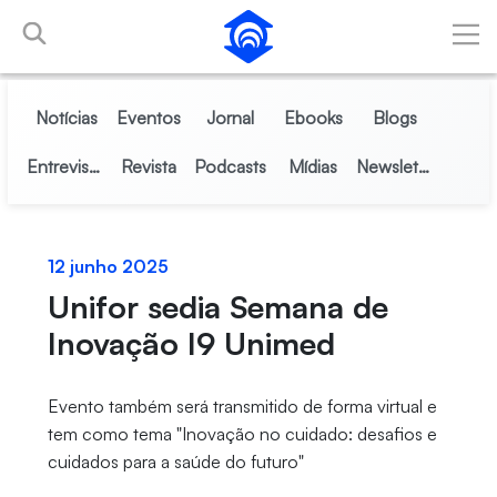
Pular para o Conteúdo principal
Notícias
Eventos
Jornal
Ebooks
Blogs
Entrevistas
Revista
Podcasts
Mídias
Newsletter
12 junho 2025
Unifor sedia Semana de
Inovação I9 Unimed
Evento também será transmitido de forma virtual e
tem como tema "Inovação no cuidado: desafios e
cuidados para a saúde do futuro"