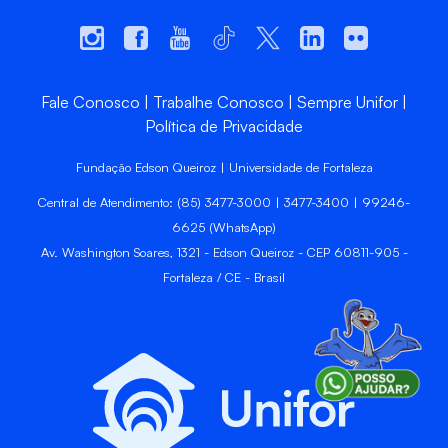
Fale Conosco
Trabalhe Conosco
Sempre Unifor
Política de Privacidade
Fundação Edson Queiroz | Universidade de Fortaleza
Central de Atendimento: (85) 3477-3000 | 3477-3400 | 99246-
6625 (WhatsApp)
Av. Washington Soares, 1321 - Edson Queiroz - CEP 60811-905 -
Fortaleza / CE - Brasil