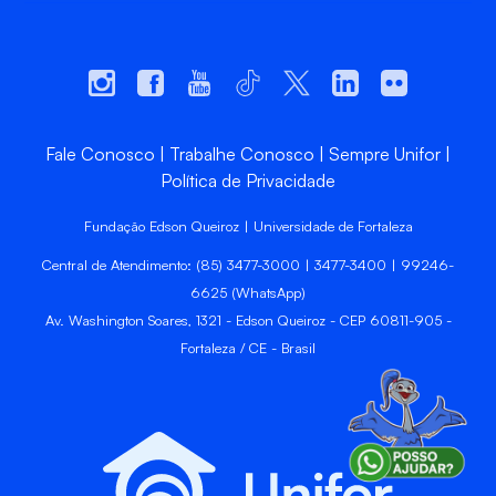
Fale Conosco
Trabalhe Conosco
Sempre Unifor
Política de Privacidade
Fundação Edson Queiroz | Universidade de Fortaleza
Central de Atendimento: (85) 3477-3000 | 3477-3400 | 99246-
6625 (WhatsApp)
Av. Washington Soares, 1321 - Edson Queiroz - CEP 60811-905 -
Fortaleza / CE - Brasil