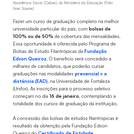
Assistência Social (Cebas), do Ministério da Educação (Foto:
Ares Soares)
Fazer um curso de graduação completo na melhor
universidade particular do país, com
bolsas de
100% ou de 50%
de cobertura das mensalidades.
Essa oportunidade é oferecida pelo Programa de
Bolsas de Estudo Filantrópicas da
Fundação
Edson Queiroz
. O benefício será concedido a
milhares de candidatos, que poderão cursar
graduações nas modalidades
presencial
e
a
distância (EAD)
, na Universidade de Fortaleza
(Unifor). As inscrições para o processo seletivo
começam no dia
16 de janeiro
, contemplando a
totalidade dos cursos de graduação da instituição.
A concessão das bolsas de estudos filantrópicas é
resultado da obtenção pela Fundação Edson
Queiroz do
Certificado de Entidade