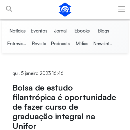
Pular para o Conteúdo principal
Notícias
Eventos
Jornal
Ebooks
Blogs
Entrevistas
Revista
Podcasts
Mídias
Newsletter
qui, 5 janeiro 2023 16:46
Bolsa de estudo
filantrópica é oportunidade
de fazer curso de
graduação integral na
Unifor