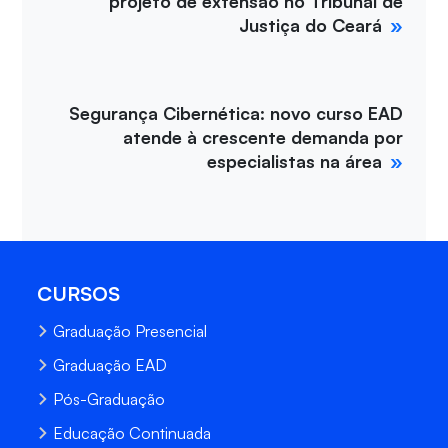
projeto de extensão no Tribunal de
Justiça do Ceará
Segurança Cibernética: novo curso EAD
atende à crescente demanda por
especialistas na área
CURSOS
Graduação Presencial
Graduação EAD
Pós-Graduação
Educação Continuada