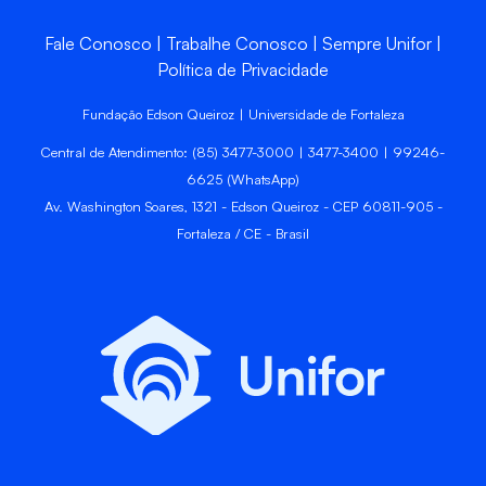
Fale Conosco
Trabalhe Conosco
Sempre Unifor
Política de Privacidade
Fundação Edson Queiroz | Universidade de Fortaleza
Central de Atendimento: (85) 3477-3000 | 3477-3400 | 99246-
6625 (WhatsApp)
Av. Washington Soares, 1321 - Edson Queiroz - CEP 60811-905 -
Fortaleza / CE - Brasil