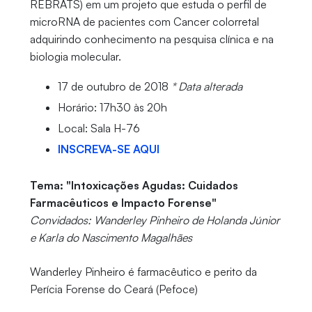
REBRATS) em um projeto que estuda o perfil de
microRNA de pacientes com Cancer colorretal
adquirindo conhecimento na pesquisa clínica e na
biologia molecular.
17 de outubro de 2018
* Data alterada
Horário: 17h30 às 20h
Local: Sala H-76
INSCREVA-SE AQUI
Tema: "Intoxicações Agudas: Cuidados
Farmacêuticos e Impacto Forense"
Convidados: Wanderley Pinheiro de Holanda Júnior
e Karla do Nascimento Magalhães
Wanderley Pinheiro é farmacêutico e perito da
Perícia Forense do Ceará (Pefoce)