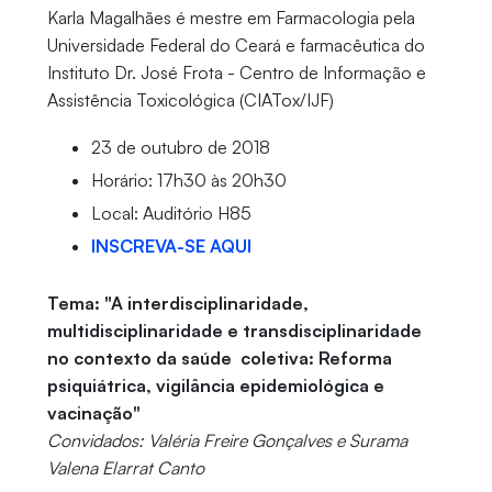
Karla Magalhães é mestre em Farmacologia pela
Universidade Federal do Ceará e farmacêutica do
Instituto Dr. José Frota - Centro de Informação e
Assistência Toxicológica (CIATox/IJF)
23 de outubro de 2018
Horário: 17h30 às 20h30
Local: Auditório H85
INSCREVA-SE AQUI
Tema: "A interdisciplinaridade,
multidisciplinaridade e transdisciplinaridade
no contexto da saúde coletiva: Reforma
psiquiátrica, vigilância epidemiológica e
vacinação"
Convidados: Valéria Freire Gonçalves e Surama
Valena Elarrat Canto