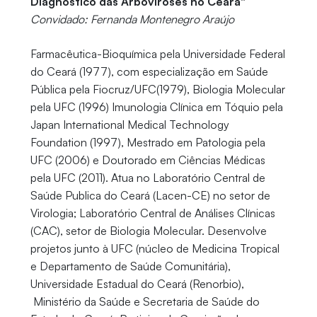
Diagnóstico das Arboviroses no Ceará"
Convidado: Fernanda Montenegro Araújo
Farmacêutica-Bioquímica pela Universidade Federal
do Ceará (1977), com especialização em Saúde
Pública pela Fiocruz/UFC(1979), Biologia Molecular
pela UFC (1996) Imunologia Clínica em Tóquio pela
Japan International Medical Technology
Foundation (1997), Mestrado em Patologia pela
UFC (2006) e Doutorado em Ciências Médicas
pela UFC (2011). Atua no Laboratório Central de
Saúde Publica do Ceará (Lacen-CE) no setor de
Virologia; Laboratório Central de Análises Clínicas
(CAC), setor de Biologia Molecular. Desenvolve
projetos junto à UFC (núcleo de Medicina Tropical
e Departamento de Saúde Comunitária),
Universidade Estadual do Ceará (Renorbio),
Ministério da Saúde e Secretaria de Saúde do