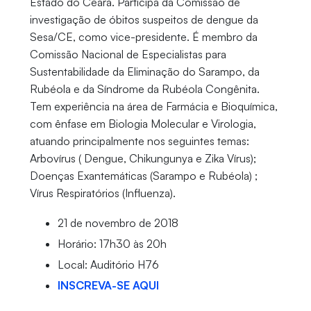
Estado do Ceará. Participa da Comissão de
investigação de óbitos suspeitos de dengue da
Sesa/CE, como vice-presidente. É membro da
Comissão Nacional de Especialistas para
Sustentabilidade da Eliminação do Sarampo, da
Rubéola e da Síndrome da Rubéola Congênita.
Tem experiência na área de Farmácia e Bioquímica,
com ênfase em Biologia Molecular e Virologia,
atuando principalmente nos seguintes temas:
Arbovírus ( Dengue, Chikungunya e Zika Vírus);
Doenças Exantemáticas (Sarampo e Rubéola) ;
Vírus Respiratórios (Influenza).
21 de novembro de 2018
Horário: 17h30 às 20h
Local: Auditório H76
INSCREVA-SE AQUI