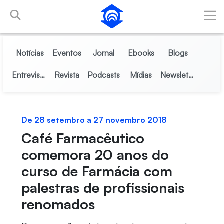
Pular para o Conteúdo principal
Notícias
Eventos
Jornal
Ebooks
Blogs
Entrevistas
Revista
Podcasts
Mídias
Newsletter
De 28 setembro a 27 novembro 2018
Café Farmacêutico
comemora 20 anos do
curso de Farmácia com
palestras de profissionais
renomados