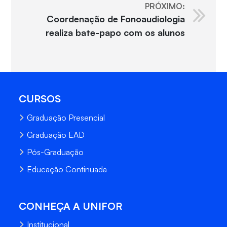
PRÓXIMO:
Coordenação de Fonoaudiologia
realiza bate-papo com os alunos
CURSOS
Graduação Presencial
Graduação EAD
Pós-Graduação
Educação Continuada
CONHEÇA A UNIFOR
Institucional