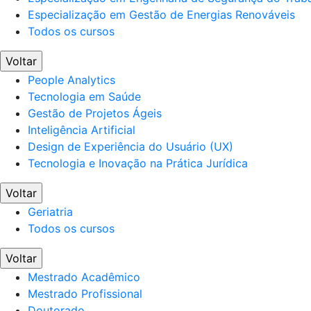
Especialização em Gestão de Energias Renováveis
Todos os cursos
Voltar
People Analytics
Tecnologia em Saúde
Gestão de Projetos Ágeis
Inteligência Artificial
Design de Experiência do Usuário (UX)
Tecnologia e Inovação na Prática Jurídica
Voltar
Geriatria
Todos os cursos
Voltar
Mestrado Acadêmico
Mestrado Profissional
Doutorado