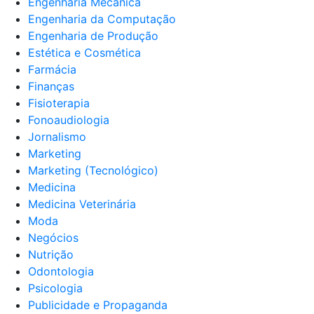
Engenharia Mecânica
Engenharia da Computação
Engenharia de Produção
Estética e Cosmética
Farmácia
Finanças
Fisioterapia
Fonoaudiologia
Jornalismo
Marketing
Marketing (Tecnológico)
Medicina
Medicina Veterinária
Moda
Negócios
Nutrição
Odontologia
Psicologia
Publicidade e Propaganda