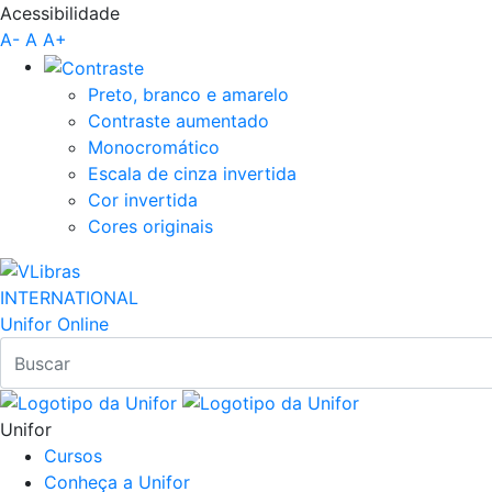
Acessibilidade
Pular para o Conteúdo principal
A-
A
A+
Preto, branco e amarelo
Contraste aumentado
Monocromático
Escala de cinza invertida
Cor invertida
Cores originais
INTERNATIONAL
Unifor Online
Unifor
Cursos
Conheça a Unifor