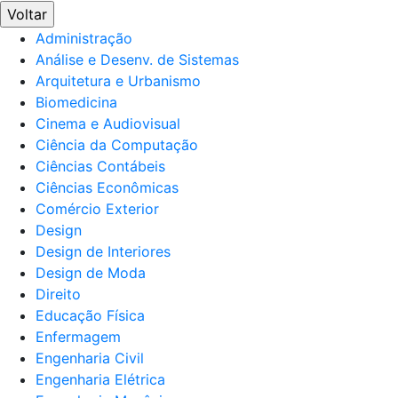
Voltar
Administração
Análise e Desenv. de Sistemas
Arquitetura e Urbanismo
Biomedicina
Cinema e Audiovisual
Ciência da Computação
Ciências Contábeis
Ciências Econômicas
Comércio Exterior
Design
Design de Interiores
Design de Moda
Direito
Educação Física
Enfermagem
Engenharia Civil
Engenharia Elétrica