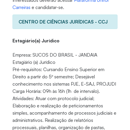
Interessados deverão acessar
Plataforma Unifor
Carreiras
e candidatar-se.
CENTRO DE CIÊNCIAS JURÍDICAS - CCJ
Estagiário(a) Jurídico
Empresa: SUCOS DO BRASIL - JANDAIA
Estagiário (a) Jurídico
Pré-requisitos: Cursando Ensino Superior em
Direito a partir do 5º semestre; Desejável
conhecimento nos sistemas PJE, E-SAJ, PROJUDI
Carga Horária: 09h às 16h (1h de intervalo).
Atividades: Atuar com protocolo judicial;
Elaboração e realização de peticionamentos
simples, acompanhamento de processos judiciais e
administrativos. Realização de relatórios
processuais, planilhas, organização de pastas,