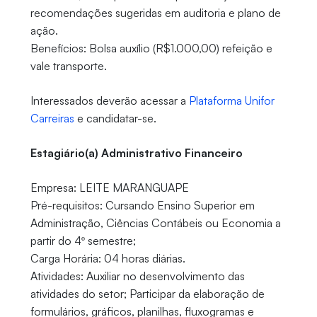
recomendações sugeridas em auditoria e plano de
ação.
Benefícios: Bolsa auxílio (R$1.000,00) refeição e
vale transporte.
Interessados deverão acessar a
Plataforma Unifor
Carreiras
e candidatar-se.
Estagiário(a) Administrativo Financeiro
Empresa: LEITE MARANGUAPE
Pré-requisitos: Cursando Ensino Superior em
Administração, Ciências Contábeis ou Economia a
partir do 4º semestre;
Carga Horária: 04 horas diárias.
Atividades: Auxiliar no desenvolvimento das
atividades do setor; Participar da elaboração de
formulários, gráficos, planilhas, fluxogramas e