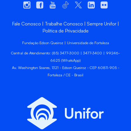
Fale Conosco
Trabalhe Conosco
Sempre Unifor
Política de Privacidade
Fundação Edson Queiroz | Universidade de Fortaleza
Central de Atendimento: (85) 3477-3000 | 3477-3400 | 99246-
6625 (WhatsApp)
Av. Washington Soares, 1321 - Edson Queiroz - CEP 60811-905 -
Fortaleza / CE - Brasil