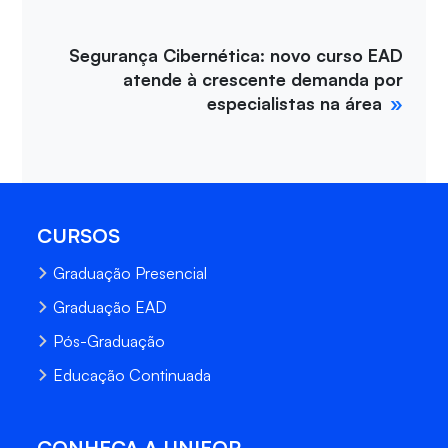
Segurança Cibernética: novo curso EAD
atende à crescente demanda por
especialistas na área
CURSOS
Graduação Presencial
Graduação EAD
Pós-Graduação
Educação Continuada
CONHEÇA A UNIFOR