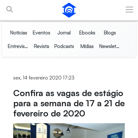
Pular para o Conteúdo principal
Notícias
Eventos
Jornal
Ebooks
Blogs
Entrevistas
Revista
Podcasts
Mídias
Newsletter
sex, 14 fevereiro 2020 17:23
Confira as vagas de estágio
para a semana de 17 a 21 de
fevereiro de 2020