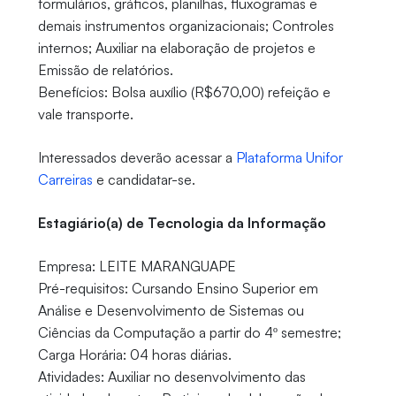
formulários, gráficos, planilhas, fluxogramas e
demais instrumentos organizacionais; Controles
internos; Auxiliar na elaboração de projetos e
Emissão de relatórios.
Benefícios: Bolsa auxílio (R$670,00) refeição e
vale transporte.
Interessados deverão acessar a
Plataforma Unifor
Carreiras
e candidatar-se.
Estagiário(a) de Tecnologia da Informação
Empresa: LEITE MARANGUAPE
Pré-requisitos: Cursando Ensino Superior em
Análise e Desenvolvimento de Sistemas ou
Ciências da Computação a partir do 4º semestre;
Carga Horária: 04 horas diárias.
Atividades: Auxiliar no desenvolvimento das