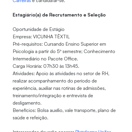
Carreiras
e candidatar-se.
Estagiário(a) de Recrutamento e Seleção
Oportunidade de Estágio
Empresa: VICUNHA TÊXTIL
Pré-requisitos: Cursando Ensino Superior em
Psicologia a partir do 5º semestre; Conhecimento
Intermediário no Pacote Office.
Carga Horária: 07h30 às 13h45.
Atividades: Apoio às atividades no setor de RH,
realizar acompanhamento do período de
experiência, auxiliar nas rotinas de admissões,
treinamento/integração e entrevista de
desligamento.
Benefícios: Bolsa auxílio, vale transporte, plano de
saúde e refeição.