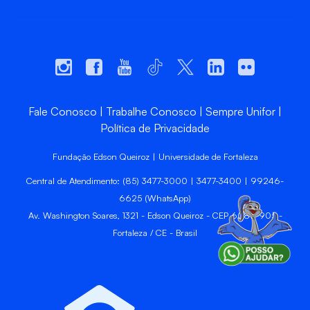
Fale Conosco
Trabalhe Conosco
Sempre Unifor
Política de Privacidade
Fundação Edson Queiroz | Universidade de Fortaleza
Central de Atendimento: (85) 3477-3000 | 3477-3400 | 99246-
6625 (WhatsApp)
Av. Washington Soares, 1321 - Edson Queiroz - CEP 60811-905 -
Fortaleza / CE - Brasil