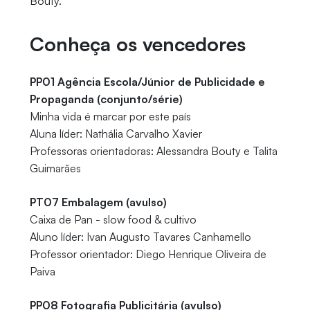
Bouty.
Conheça os vencedores
PP01 Agência Escola/Júnior de Publicidade e
Propaganda (conjunto/série)
Minha vida é marcar por este país
Aluna líder: Nathália Carvalho Xavier
Professoras orientadoras: Alessandra Bouty e Talita
Guimarães
PT07 Embalagem (avulso)
Caixa de Pan - slow food & cultivo
Aluno líder: Ivan Augusto Tavares Canhamello
Professor orientador: Diego Henrique Oliveira de
Paiva
PP08 Fotografia Publicitária (avulso)