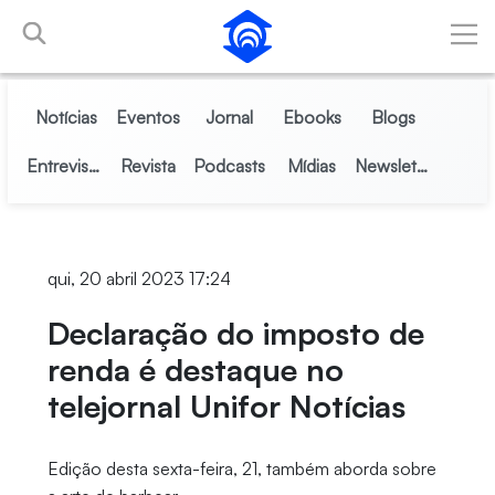
Pular para o Conteúdo principal
Notícias
Eventos
Jornal
Ebooks
Blogs
Entrevistas
Revista
Podcasts
Mídias
Newsletter
qui, 20 abril 2023 17:24
Declaração do imposto de
renda é destaque no
telejornal Unifor Notícias
Edição desta sexta-feira, 21, também aborda sobre