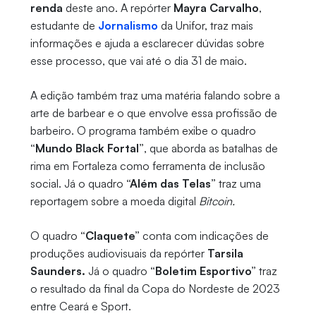
renda
deste ano. A repórter
Mayra Carvalho
,
estudante de
Jornalismo
da Unifor, traz mais
informações e ajuda a esclarecer dúvidas sobre
esse processo, que vai até o dia 31 de maio.
A edição também traz uma matéria falando sobre a
arte de barbear e o que envolve essa profissão de
barbeiro. O programa também exibe o quadro
“Mundo Black Fortal”
, que aborda as batalhas de
rima em Fortaleza como ferramenta de inclusão
social. Já o quadro
“Além das Telas”
traz uma
reportagem sobre a moeda digital
Bitcoin.
O quadro
“Claquete”
conta com indicações de
produções audiovisuais da repórter
Tarsila
Saunders.
Já o quadro
“Boletim Esportivo”
traz
o resultado da final da Copa do Nordeste de 2023
entre Ceará e Sport.