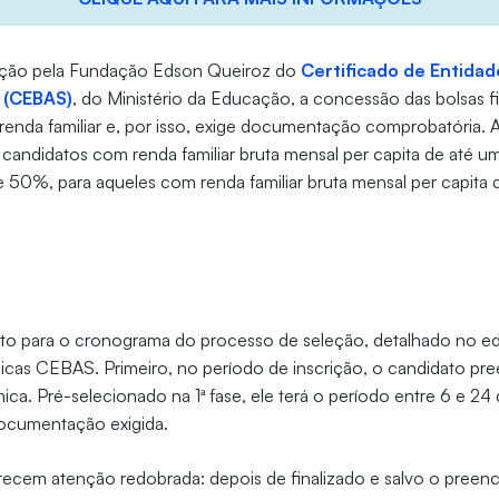
nção pela Fundação Edson Queiroz do
Certificado de Entida
l (CEBAS)
, do Ministério da Educação, a concessão das bolsas fi
e renda familiar e, por isso, exige documentação comprobatória. A
candidatos com renda familiar bruta mensal per capita de até um
e 50%, para aqueles com renda familiar bruta mensal per capita de
nto para o cronograma do processo de seleção, detalhado no edi
picas CEBAS. Primeiro, no período de inscrição, o candidato pre
a. Pré-selecionado na 1ª fase, ele terá o período entre 6 e 24 
documentação exigida.
recem atenção redobrada: depois de finalizado e salvo o preen