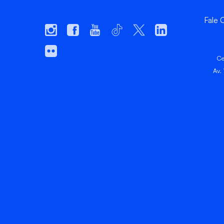
Fale
Ce
Av.