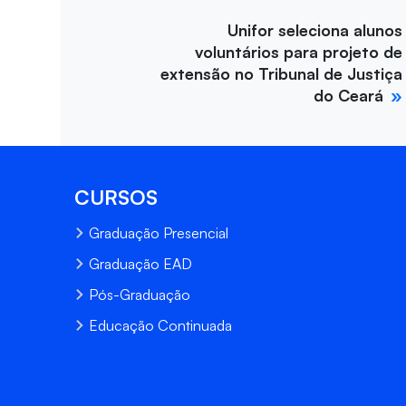
Unifor seleciona alunos
voluntários para projeto de
extensão no Tribunal de Justiça
do Ceará
CURSOS
Graduação Presencial
Graduação EAD
Pós-Graduação
Educação Continuada