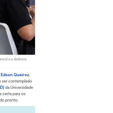
cial e a distância
 Edson Queiroz
,
de ser contemplado
AD)
da Universidade
ra certa para os
do pronto.