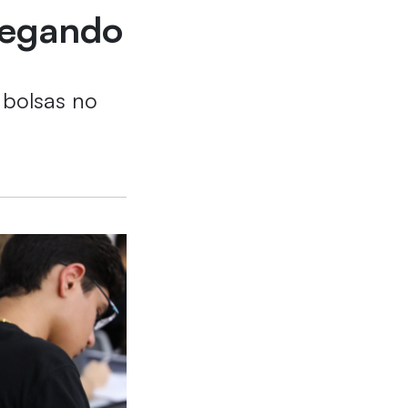
chegando
 bolsas no