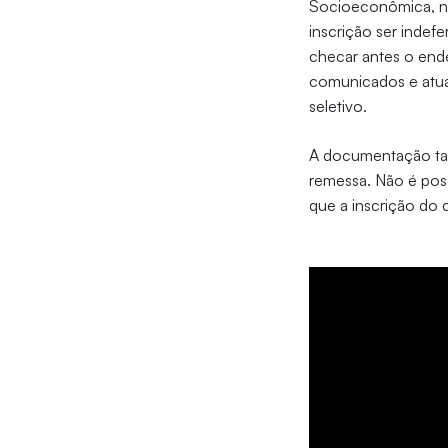
Socioeconômica, não
inscrição ser indef
checar antes o ende
comunicados e atu
seletivo.
A documentação tam
remessa. Não é pos
que a inscrição do c