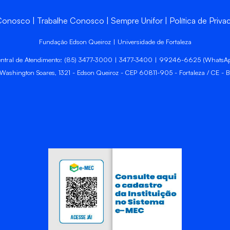
 Conosco
Trabalhe Conosco
Sempre Unifor
Política de Priva
Fundação Edson Queiroz | Universidade de Fortaleza
ntral de Atendimento: (85) 3477-3000 | 3477-3400 | 99246-6625 (WhatsA
 Washington Soares, 1321 - Edson Queiroz - CEP 60811-905 - Fortaleza / CE - Br