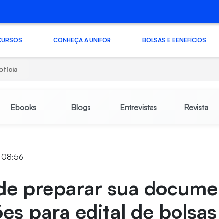
CURSOS
CONHEÇA A UNIFOR
BOLSAS E BENEFÍCIOS
otícia
Ebooks
Blogs
Entrevistas
Revista
3 08:56
 de preparar sua docume
ões para edital de bolsas