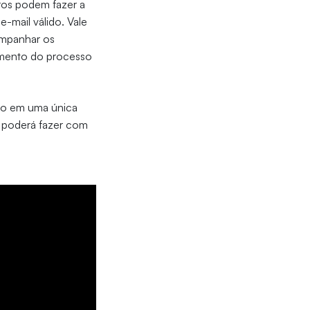
rros podem fazer a
e-mail válido. Vale
ompanhar os
amento do processo
co em uma única
a poderá fazer com