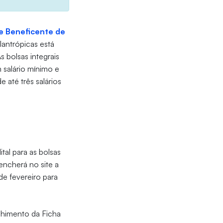
de Beneficente de
lantrópicas está
s bolsas integrais
 salário mínimo e
 até três salários
tal para as bolsas
encherá no site a
de fevereiro para
chimento da Ficha