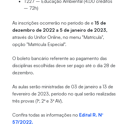
T227 – Educação Ambiental (4.00 créditos
– 72h)
As inscrições ocorrerão no período de e
15 de
dezembro de 2022 a 5 de janeiro de 2023,
através do Unifor Online, no menu "Matrícula",
opção "Matrícula Especial".
O boleto bancário referente ao pagamento das
disciplinas escolhidas deve ser pago até o dia 28 de
dezembro.
As aulas serão ministradas de 03 de janeiro a 13 de
fevereiro de 2023, período no qual serão realizadas
três provas (1ª, 2ª e 3ª AV).
Confira todas as informações no
Edital R. Nº
57/2022.