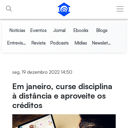
Pular para o Conteúdo principal
Notícias
Eventos
Jornal
Ebooks
Blogs
Entrevistas
Revista
Podcasts
Mídias
Newsletter
seg, 19 dezembro 2022 14:50
Em janeiro, curse disciplina
à distância e aproveite os
créditos