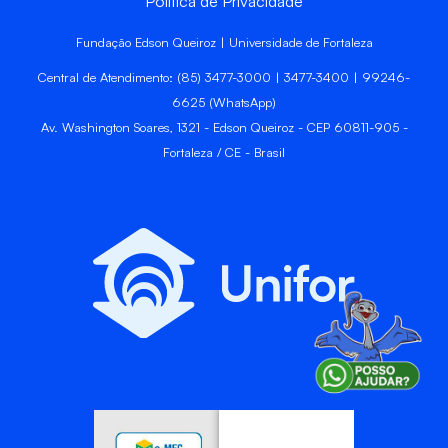
Política de Privacidade
Fundação Edson Queiroz | Universidade de Fortaleza
Central de Atendimento: (85) 3477-3000 | 3477-3400 | 99246-
6625 (WhatsApp)
Av. Washington Soares, 1321 - Edson Queiroz - CEP 60811-905 -
Fortaleza / CE - Brasil