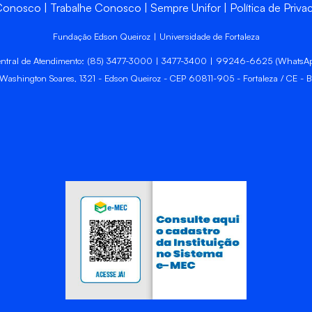
 Conosco
Trabalhe Conosco
Sempre Unifor
Política de Priva
Fundação Edson Queiroz | Universidade de Fortaleza
ntral de Atendimento: (85) 3477-3000 | 3477-3400 | 99246-6625 (WhatsA
 Washington Soares, 1321 - Edson Queiroz - CEP 60811-905 - Fortaleza / CE - Br