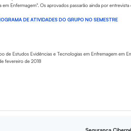
a em Enfermagem". Os aprovados passarão ainda por entrevista e 
OGRAMA DE ATIVIDADES DO GRUPO NO SEMESTRE
upo de Estudos Evidências e Tecnologias em Enfremagem em E
 de fevereiro de 2018
Segurança Ciberné