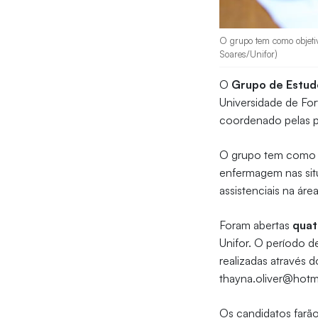
O grupo tem como objetiv
Soares/Unifor)
O
Grupo de Estud
Universidade de For
coordenado pelas 
O grupo tem como ob
enfermagem nas sit
assistenciais na ár
Foram abertas
quat
Unifor. O período d
realizadas através
thayna.oliver@hotm
Os candidatos farão