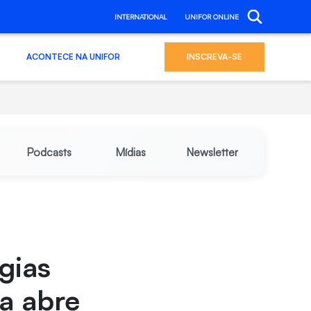
INTERNATIONAL
UNIFOR ONLINE
ACONTECE NA UNIFOR
INSCREVA-SE
Podcasts
Mídias
Newsletter
gias
a abre