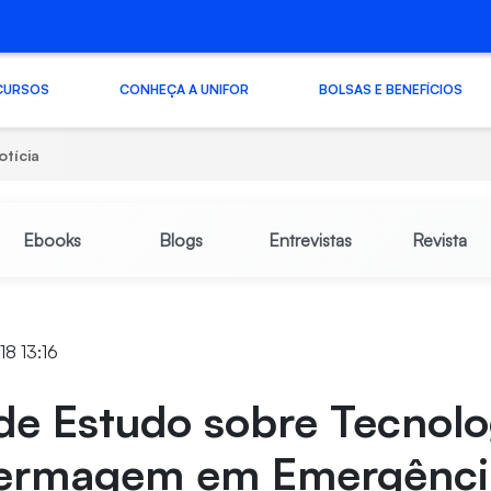
CURSOS
CONHEÇA A UNIFOR
BOLSAS E BENEFÍCIOS
otícia
Ebooks
Blogs
Entrevistas
Revista
18 13:16
de Estudo sobre Tecnolo
ermagem em Emergênci