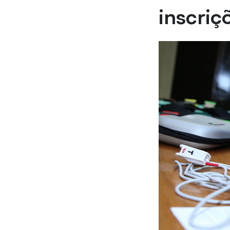
inscriç