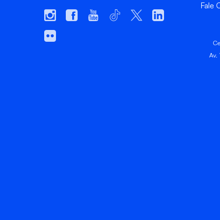
Fale
Ce
Av.