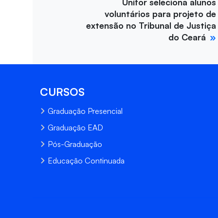
Unifor seleciona alunos
voluntários para projeto de
extensão no Tribunal de Justiça
do Ceará
CURSOS
Graduação Presencial
Graduação EAD
Pós-Graduação
Educação Continuada