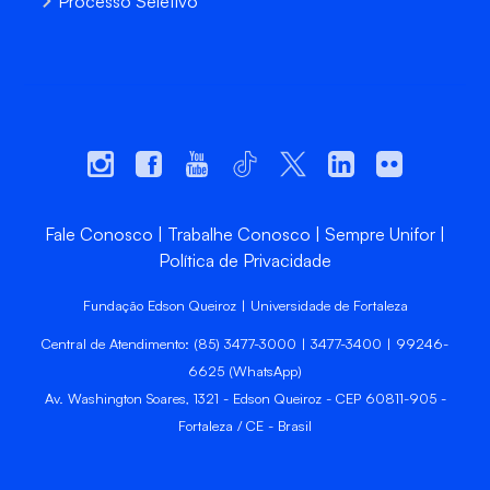
Processo Seletivo
Fale Conosco
Trabalhe Conosco
Sempre Unifor
Política de Privacidade
Fundação Edson Queiroz | Universidade de Fortaleza
Central de Atendimento: (85) 3477-3000 | 3477-3400 | 99246-
6625 (WhatsApp)
Av. Washington Soares, 1321 - Edson Queiroz - CEP 60811-905 -
Fortaleza / CE - Brasil