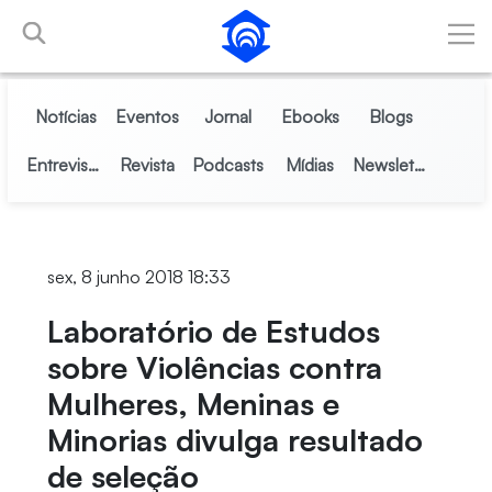
Pular para o Conteúdo principal
Notícias
Eventos
Jornal
Ebooks
Blogs
Entrevistas
Revista
Podcasts
Mídias
Newsletter
sex, 8 junho 2018 18:33
Laboratório de Estudos
sobre Violências contra
Mulheres, Meninas e
Minorias divulga resultado
de seleção