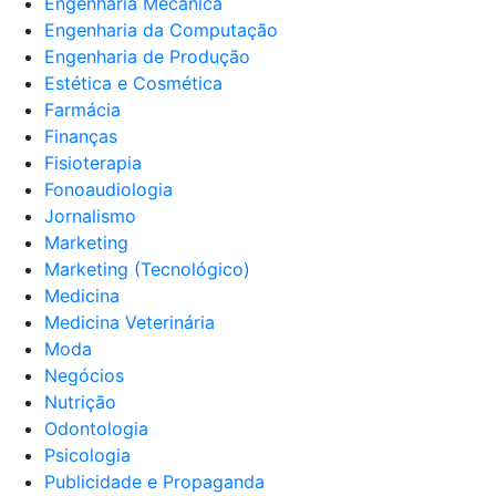
Engenharia Mecânica
Engenharia da Computação
Engenharia de Produção
Estética e Cosmética
Farmácia
Finanças
Fisioterapia
Fonoaudiologia
Jornalismo
Marketing
Marketing (Tecnológico)
Medicina
Medicina Veterinária
Moda
Negócios
Nutrição
Odontologia
Psicologia
Publicidade e Propaganda