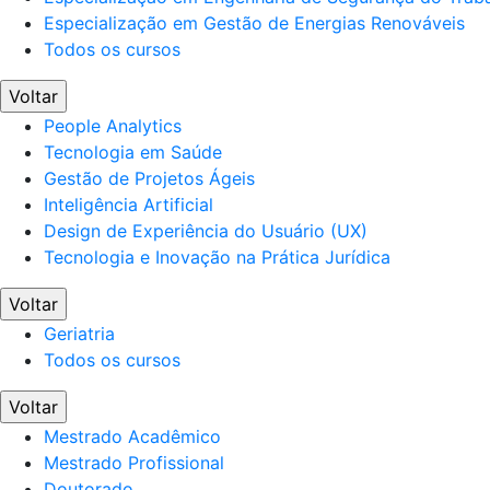
Especialização em Gestão de Energias Renováveis
Todos os cursos
Voltar
People Analytics
Tecnologia em Saúde
Gestão de Projetos Ágeis
Inteligência Artificial
Design de Experiência do Usuário (UX)
Tecnologia e Inovação na Prática Jurídica
Voltar
Geriatria
Todos os cursos
Voltar
Mestrado Acadêmico
Mestrado Profissional
Doutorado