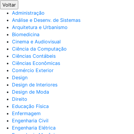
Voltar
Administração
Análise e Desenv. de Sistemas
Arquitetura e Urbanismo
Biomedicina
Cinema e Audiovisual
Ciência da Computação
Ciências Contábeis
Ciências Econômicas
Comércio Exterior
Design
Design de Interiores
Design de Moda
Direito
Educação Física
Enfermagem
Engenharia Civil
Engenharia Elétrica