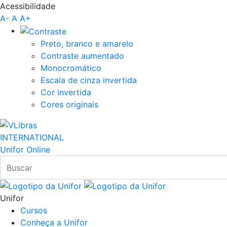
Acessibilidade
Pular para o Conteúdo principal
A-
A
A+
Preto, branco e amarelo
Contraste aumentado
Monocromático
Escala de cinza invertida
Cor invertida
Cores originais
INTERNATIONAL
Unifor Online
Unifor
Cursos
Conheça a Unifor