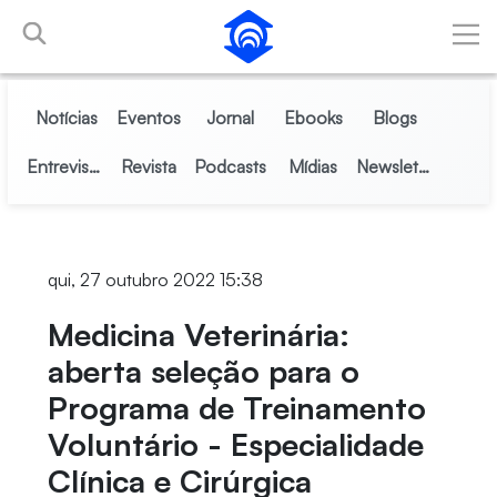
Pular para o Conteúdo principal
Notícias
Eventos
Jornal
Ebooks
Blogs
Entrevistas
Revista
Podcasts
Mídias
Newsletter
qui, 27 outubro 2022 15:38
Medicina Veterinária:
aberta seleção para o
Programa de Treinamento
Voluntário - Especialidade
Clínica e Cirúrgica