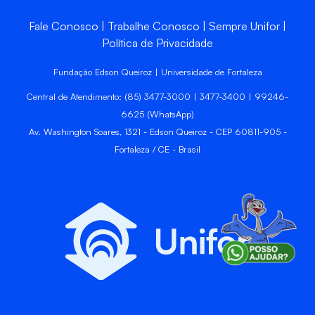
Fale Conosco
Trabalhe Conosco
Sempre Unifor
Política de Privacidade
Fundação Edson Queiroz | Universidade de Fortaleza
Central de Atendimento: (85) 3477-3000 | 3477-3400 | 99246-
6625 (WhatsApp)
Av. Washington Soares, 1321 - Edson Queiroz - CEP 60811-905 -
Fortaleza / CE - Brasil