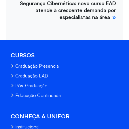
Segurança Cibernética: novo curso EAD
atende à crescente demanda por
especialistas na área
CURSOS
Graduação Presencial
Graduação EAD
Pós-Graduação
Educação Continuada
CONHEÇA A UNIFOR
Institucional