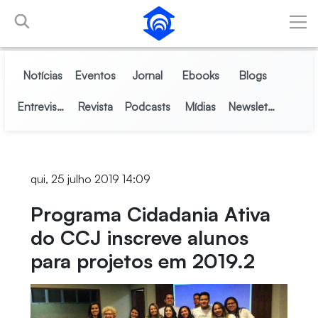
Pular para o Conteúdo principal
Notícias
Eventos
Jornal
Ebooks
Blogs
Entrevistas
Revista
Podcasts
Mídias
Newsletter
qui, 25 julho 2019 14:09
Programa Cidadania Ativa
do CCJ inscreve alunos
para projetos em 2019.2