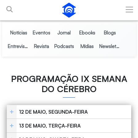
Pular para o Conteúdo principal
Notícias
Eventos
Jornal
Ebooks
Blogs
Entrevistas
Revista
Podcasts
Mídias
Newsletter
PROGRAMAÇÃO IX SEMANA
DO CÉREBRO
12 DE MAIO, SEGUNDA-FEIRA
13 DE MAIO, TERÇA-FEIRA