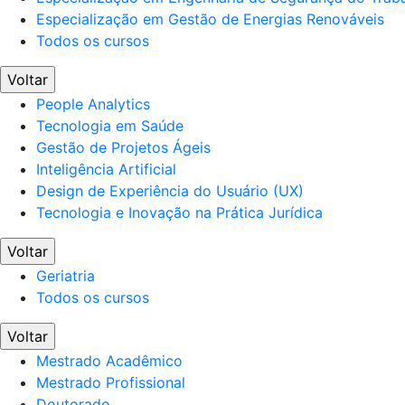
Especialização em Gestão de Energias Renováveis
Todos os cursos
Voltar
People Analytics
Tecnologia em Saúde
Gestão de Projetos Ágeis
Inteligência Artificial
Design de Experiência do Usuário (UX)
Tecnologia e Inovação na Prática Jurídica
Voltar
Geriatria
Todos os cursos
Voltar
Mestrado Acadêmico
Mestrado Profissional
Doutorado