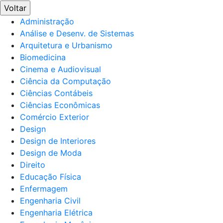
Voltar
Administração
Análise e Desenv. de Sistemas
Arquitetura e Urbanismo
Biomedicina
Cinema e Audiovisual
Ciência da Computação
Ciências Contábeis
Ciências Econômicas
Comércio Exterior
Design
Design de Interiores
Design de Moda
Direito
Educação Física
Enfermagem
Engenharia Civil
Engenharia Elétrica