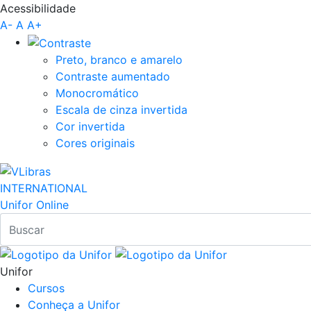
Acessibilidade
Pular para o Conteúdo principal
A-
A
A+
Preto, branco e amarelo
Contraste aumentado
Monocromático
Escala de cinza invertida
Cor invertida
Cores originais
INTERNATIONAL
Unifor Online
Unifor
Cursos
Conheça a Unifor