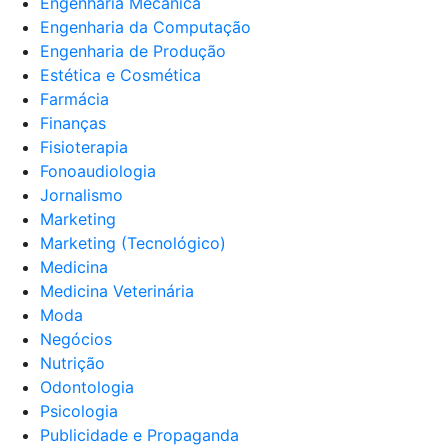
Engenharia Mecânica
Engenharia da Computação
Engenharia de Produção
Estética e Cosmética
Farmácia
Finanças
Fisioterapia
Fonoaudiologia
Jornalismo
Marketing
Marketing (Tecnológico)
Medicina
Medicina Veterinária
Moda
Negócios
Nutrição
Odontologia
Psicologia
Publicidade e Propaganda