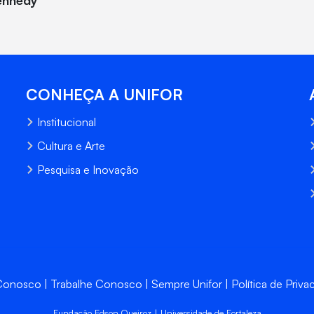
ennedy
CONHEÇA A UNIFOR
Institucional
Cultura e Arte
Pesquisa e Inovação
 Conosco
Trabalhe Conosco
Sempre Unifor
Política de Priva
Fundação Edson Queiroz | Universidade de Fortaleza