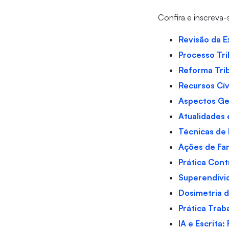
Confira e inscreva-
Revisão da E
Processo Tri
Reforma Trib
Recursos Cív
Aspectos Ger
Atualidades 
Técnicas de
Ações de Fam
Prática Cont
Superendivi
Dosimetria d
Prática Trab
IA e Escrita