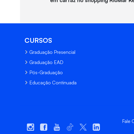
em cartaz no shopping RioMar K
CURSOS
Graduação Presencial
Graduação EAD
Pós-Graduação
Educação Continuada
Fale