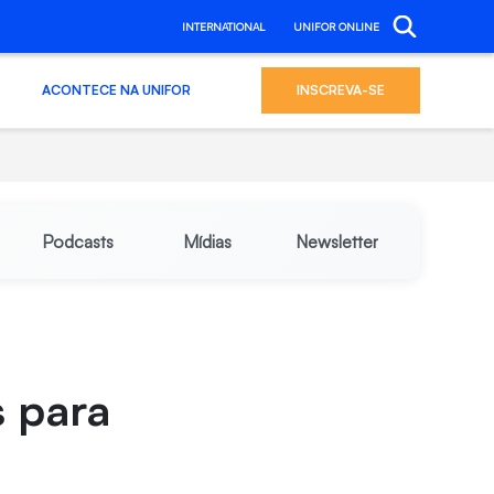
INTERNATIONAL
UNIFOR ONLINE
ACONTECE NA UNIFOR
INSCREVA-SE
Podcasts
Mídias
Newsletter
s para