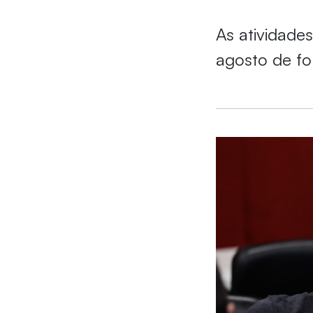
As atividade
agosto de fo