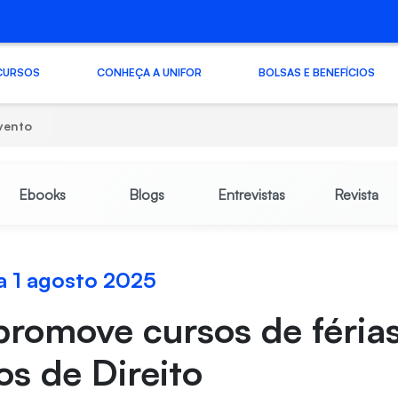
CURSOS
CONHEÇA A UNIFOR
BOLSAS E BENEFÍCIOS
vento
Ebooks
Blogs
Entrevistas
Revista
 a 1 agosto 2025
promove cursos de féria
os de Direito