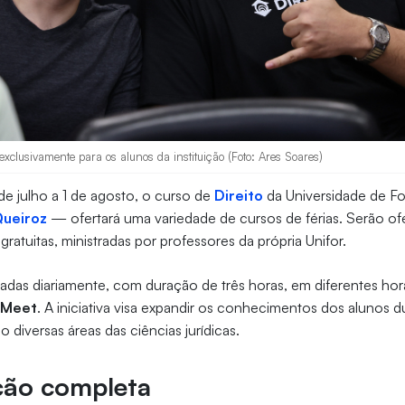
exclusivamente para os alunos da instituição (Foto: Ares Soares)
de julho a 1 de agosto, o curso de
Direito
da Universidade de F
Queiroz
— ofertará uma variedade de cursos de férias. Serão of
ratuitas, ministradas por professores da própria Unifor.
izadas diariamente, com duração de três horas, em diferentes hor
 Meet
. A iniciativa visa expandir os conhecimentos dos alunos 
o diversas áreas das ciências jurídicas.
ão completa