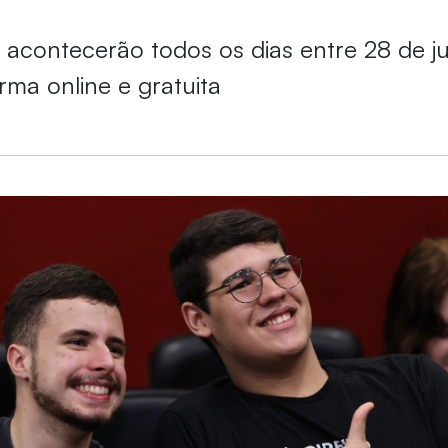
s acontecerão todos os dias entre 28 de ju
rma online e gratuita