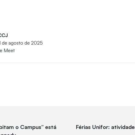
 CCJ
 1 de agosto de 2025
le Meet
abitam o Campus” está
Férias Unifor: atividad