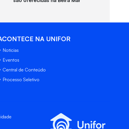
são oferecidas na Beira Mar
ACONTECE NA UNIFOR
Notícias
Eventos
Central de Conteúdo
Processo Seletivo
cidade