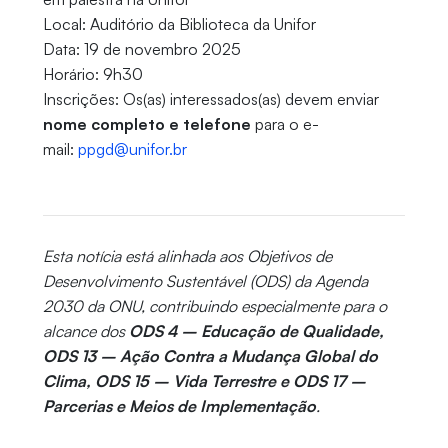
Local: Auditório da Biblioteca da Unifor
Data: 19 de novembro 2025
Horário: 9h30
Inscrições: Os(as) interessados(as) devem enviar
nome completo e telefone
para o e-
mail:
ppgd@unifor.br
Esta notícia está alinhada aos Objetivos de
Desenvolvimento Sustentável (ODS) da Agenda
2030 da ONU, contribuindo especialmente para o
alcance dos
ODS 4 – Educação de Qualidade,
ODS 13 – Ação Contra a Mudança Global do
Clima, ODS 15 – Vida Terrestre e ODS 17 –
Parcerias e Meios de Implementação
.