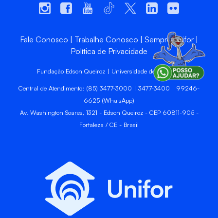
Fale Conosco
Trabalhe Conosco
Sempre Unifor
Política de Privacidade
Fundação Edson Queiroz | Universidade de Fortaleza
Central de Atendimento: (85) 3477-3000 | 3477-3400 | 99246-
6625 (WhatsApp)
Av. Washington Soares, 1321 - Edson Queiroz - CEP 60811-905 -
Fortaleza / CE - Brasil