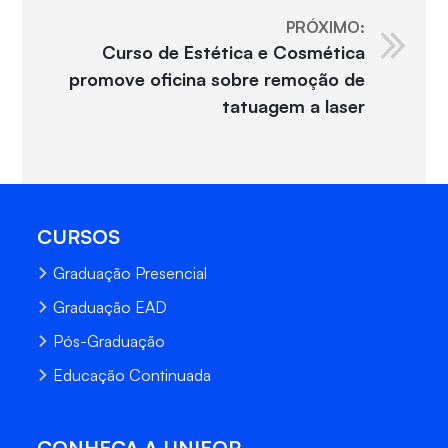
PRÓXIMO:
Curso de Estética e Cosmética
promove oficina sobre remoção de
tatuagem a laser
CURSOS
Graduação Presencial
Graduação EAD
Pós-Graduação
Educação Continuada
CONHEÇA A UNIFOR